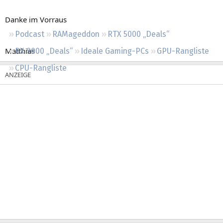
Regeln
Danke im Vorraus
Podcast
RAMageddon
RTX 5000 „Deals“
Matthias
RX 9000 „Deals“
Ideale Gaming-PCs
GPU-Rangliste
CPU-Rangliste