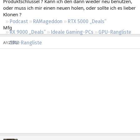
Produktschlüssel ? Kann ich den dann wieder neu benutzen,
Regeln
oder muss ich mir einen neuen holen, oder sollte ich es lieber
Klonen ?
Podcast
RAMageddon
RTX 5000 „Deals“
Mfg
RX 9000 „Deals“
Ideale Gaming-PCs
GPU-Rangliste
CPU-Rangliste