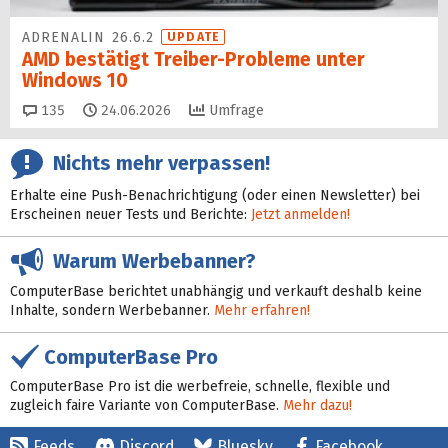
ADRENALIN 26.6.2
UPDATE
AMD bestätigt Treiber-Probleme unter
Windows 10
Kommentare
135
24.06.2026
Umfrage
Nichts mehr verpassen!
Erhalte eine Push-Benachrichtigung (oder einen Newsletter) bei
Erscheinen neuer Tests und Berichte:
Jetzt anmelden!
Warum Werbebanner?
ComputerBase berichtet unabhängig und verkauft deshalb keine
Inhalte, sondern Werbebanner.
Mehr erfahren!
ComputerBase Pro
ComputerBase Pro ist die werbefreie, schnelle, flexible und
zugleich faire Variante von ComputerBase.
Mehr dazu!
Feeds
Discord
Bluesky
Facebook