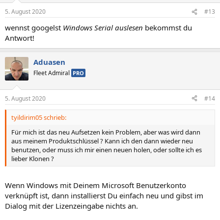
5. August 2020
#13
wennst googelst
Windows Serial auslesen
bekommst du
Antwort!
Aduasen
Fleet Admiral
PRO
5. August 2020
#14
tyildirim05 schrieb:
Für mich ist das neu Aufsetzen kein Problem, aber was wird dann
aus meinem Produktschlüssel ? Kann ich den dann wieder neu
benutzen, oder muss ich mir einen neuen holen, oder sollte ich es
lieber Klonen ?
Wenn Windows mit Deinem Microsoft Benutzerkonto
verknüpft ist, dann installierst Du einfach neu und gibst im
Dialog mit der Lizenzeingabe nichts an.