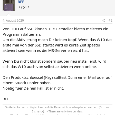
BFF
¯\_(ツ)_/¯
4. August 2020
#2
Von HDD auf SSD klonen. Die Hersteller bieten meistens ein
Programm dafuer an.
Um die Aktivierung mach Dir keinen Kopf. Wenn das W10 das
erste mal von der SSD startet wird es kurze Zeit spaeter
aktiviert sein wenn es die MS-Server erreicht hat.
Wenn Du nicht klonst sondern sauber neu installierst, wird
sich das W10 auch von selbst aktivieren wenn online.
Den Produktschluessel (Key) solltest Du in einer Mail oder auf
einem Stueck Papier haben.
Noetig fuer Deinen Fall ist er nicht.
BFF
Ein Gedanke der richtig ist kann auf die Dauer nicht niedergelogen werden. (Otto von
Bismarck). -> There are only two genders.