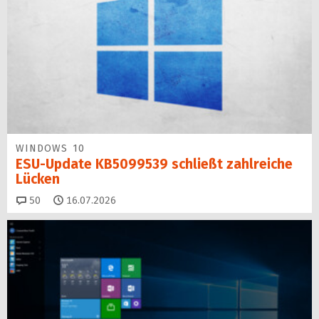
WINDOWS 10
ESU-Update KB5099539 schließt zahlreiche
Lücken
Kommentare
50
16.07.2026