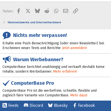
Facebook
X (Twitter)
Bluesky
Reddit
WhatsApp
E-Mail
Link
Teilen:
Heimnetzwerke und Internethardware
Nichts mehr verpassen!
Erhalte eine Push-Benachrichtigung (oder einen Newsletter) bei
Erscheinen neuer Tests und Berichte:
Jetzt anmelden!
Warum Werbebanner?
ComputerBase berichtet unabhängig und verkauft deshalb keine
Inhalte, sondern Werbebanner.
Mehr erfahren!
ComputerBase Pro
ComputerBase Pro ist die werbefreie, schnelle, flexible und
zugleich faire Variante von ComputerBase.
Mehr dazu!
Feeds
Discord
Bluesky
Facebook