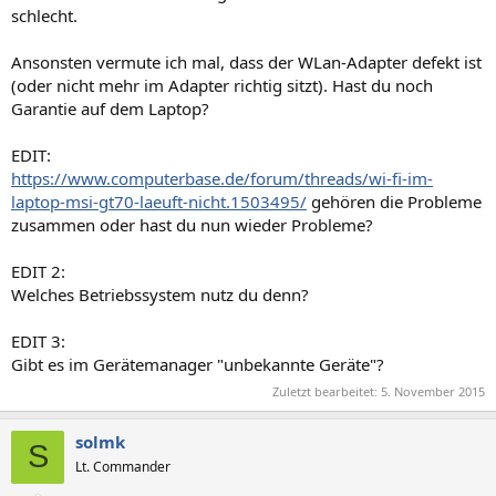
schlecht.
Ansonsten vermute ich mal, dass der WLan-Adapter defekt ist
(oder nicht mehr im Adapter richtig sitzt). Hast du noch
Garantie auf dem Laptop?
EDIT:
https://www.computerbase.de/forum/threads/wi-fi-im-
laptop-msi-gt70-laeuft-nicht.1503495/
gehören die Probleme
zusammen oder hast du nun wieder Probleme?
EDIT 2:
Welches Betriebssystem nutz du denn?
EDIT 3:
Gibt es im Gerätemanager "unbekannte Geräte"?
Zuletzt bearbeitet:
5. November 2015
solmk
S
Lt. Commander