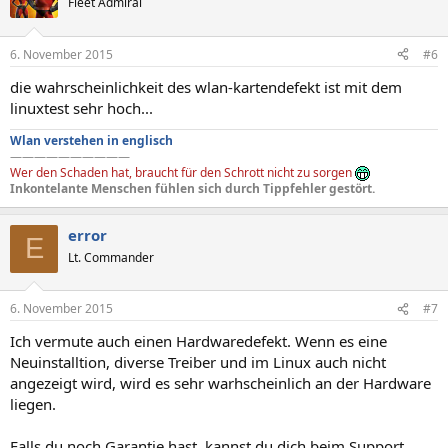
Fleet Admiral
6. November 2015
#6
die wahrscheinlichkeit des wlan-kartendefekt ist mit dem
linuxtest sehr hoch...
Wlan verstehen in englisch
——————————
Wer den Schaden hat, braucht für den Schrott nicht zu sorgen
Inkontelante Menschen fühlen sich durch Tippfehler gestört.
error
E
Lt. Commander
6. November 2015
#7
Ich vermute auch einen Hardwaredefekt. Wenn es eine
Neuinstalltion, diverse Treiber und im Linux auch nicht
angezeigt wird, wird es sehr warhscheinlich an der Hardware
liegen.
Falls du noch Garantie hast, kannst du dich beim Support