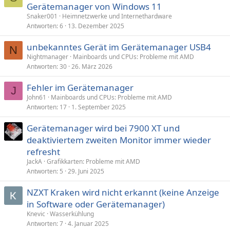
Gerätemanager von Windows 11
Snaker001
Heimnetzwerke und Internethardware
Antworten
6
13. Dezember 2025
unbekanntes Gerät im Gerätemanager USB4
N
Nightmanager
Mainboards und CPUs: Probleme mit AMD
Antworten
30
26. März 2026
Fehler im Gerätemanager
J
John61
Mainboards und CPUs: Probleme mit AMD
Antworten
17
1. September 2025
Gerätemanager wird bei 7900 XT und
deaktiviertem zweiten Monitor immer wieder
refresht
JackA
Grafikkarten: Probleme mit AMD
Antworten
5
29. Juni 2025
NZXT Kraken wird nicht erkannt (keine Anzeige
in Software oder Gerätemanager)
Knevic
Wasserkühlung
Antworten
7
4. Januar 2025