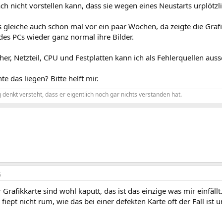
ach nicht vorstellen kann, dass sie wegen eines Neustarts urplötzli
s gleiche auch schon mal vor ein paar Wochen, da zeigte die Gra
des PCs wieder ganz normal ihre Bilder.
her, Netzteil, CPU und Festplatten kann ich als Fehlerquellen auss
e das liegen? Bitte helft mir.
denkt versteht, dass er eigentlich noch gar nichts verstanden hat.
6
Grafikkarte sind wohl kaputt, das ist das einzige was mir einfällt
fiept nicht rum, wie das bei einer defekten Karte oft der Fall ist