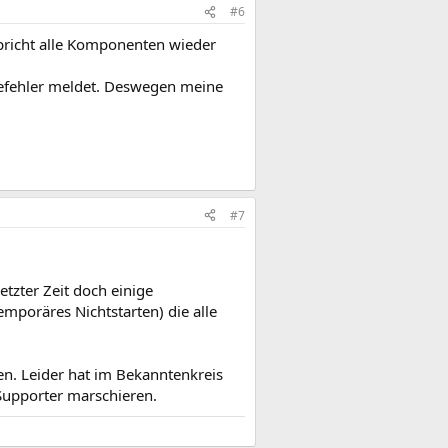
#6
spricht alle Komponenten wieder
ätefehler meldet. Deswegen meine
#7
etzter Zeit doch einige
mporäres Nichtstarten) die alle
ten. Leider hat im Bekanntenkreis
Supporter marschieren.