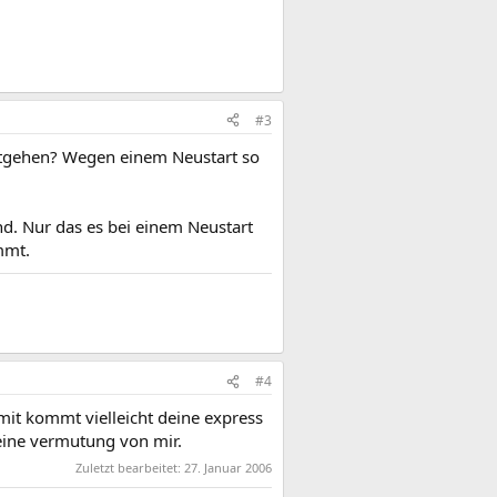
#3
tgehen? Wegen einem Neustart so
nd. Nur das es bei einem Neustart
mmt.
#4
amit kommt vielleicht deine express
 eine vermutung von mir.
Zuletzt bearbeitet:
27. Januar 2006