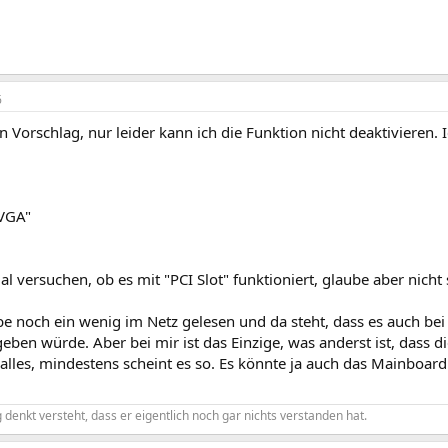
6
n Vorschlag, nur leider kann ich die Funktion nicht deaktivieren.
 VGA"
l versuchen, ob es mit "PCI Slot" funktioniert, glaube aber nicht
e noch ein wenig im Netz gelesen und da steht, dass es auch be
ben würde. Aber bei mir ist das Einzige, was anderst ist, dass die 
 alles, mindestens scheint es so. Es könnte ja auch das Mainboard 
denkt versteht, dass er eigentlich noch gar nichts verstanden hat.