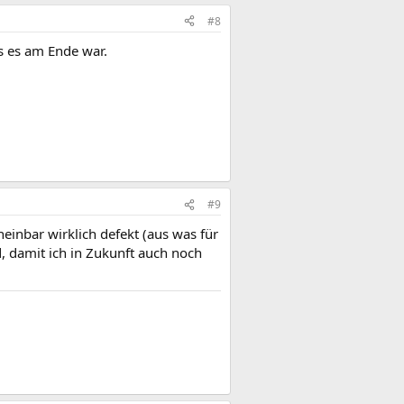
#8
as es am Ende war.
#9
einbar wirklich defekt (aus was für
, damit ich in Zukunft auch noch