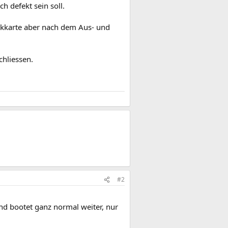
ch defekt sein soll.
fikkarte aber nach dem Aus- und
chliessen.
#2
.
 und bootet ganz normal weiter, nur