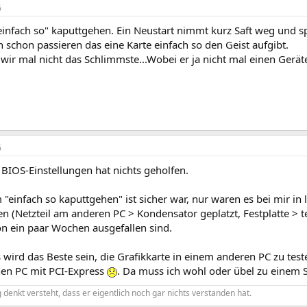
6
"einfach so" kaputtgehen. Ein Neustart nimmt kurz Saft weg und 
 schon passieren das eine Karte einfach so den Geist aufgibt.
 wir mal nicht das Schlimmste...Wobei er ja nicht mal einen Ger
6
BIOS-Einstellungen hat nichts geholfen.
"einfach so kaputtgehen" ist sicher war, nur waren es bei mir in l
(Netzteil am anderen PC > Kondensator geplatzt, Festplatte > te
on ein paar Wochen ausgefallen sind.
 wird das Beste sein, die Grafikkarte in einem anderen PC zu tes
en PC mit PCI-Express
. Da muss ich wohl oder übel zu einem 
denkt versteht, dass er eigentlich noch gar nichts verstanden hat.