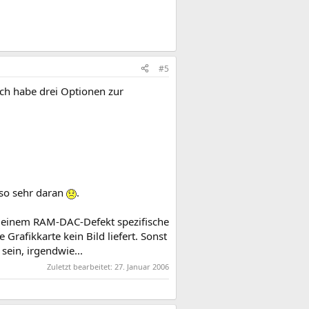
#5
 Ich habe drei Optionen zur
 so sehr daran
.
i einem RAM-DAC-Defekt spezifische
Grafikkarte kein Bild liefert. Sonst
sein, irgendwie...
Zuletzt bearbeitet:
27. Januar 2006