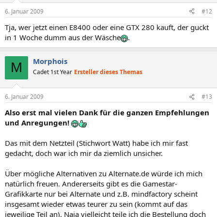
6. Januar 2009
#12
Tja, wer jetzt einen E8400 oder eine GTX 280 kauft, der guckt
in 1 Woche dumm aus der Wäsche
.
Morphois
M
Cadet 1st Year
Ersteller dieses Themas
6. Januar 2009
#13
Also erst mal vielen Dank für die ganzen Empfehlungen
und Anregungen!
Das mit dem Netzteil (Stichwort Watt) habe ich mir fast
gedacht, doch war ich mir da ziemlich unsicher.
Über mögliche Alternativen zu Alternate.de würde ich mich
natürlich freuen. Andererseits gibt es die Gamestar-
Grafikkarte nur bei Alternate und z.B. mindfactory scheint
insgesamt wieder etwas teurer zu sein (kommt auf das
jeweilige Teil an). Naja vielleicht teile ich die Bestellung doch