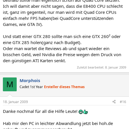
Ich will damit aber nicht sagen, dass die E8400 CPU schlecht
ist, ganz im gegenteil, nur man wird mit Quad Core CPUs
einfach mehr FPS haben(bei QuadCore unterstützenden
Games, wie GTA IV).
Und statt einer GTX 280 sollte man sich eine GTX 260² oder
eine GTX 285 holen(ganz nach Budget).
Oder man wartet die Reviews ab und spart wieder ein
bisschen Geld, weil Nvidia die Preise wegen dem Druck von
den günstigen ATI Karten senkt.
Zuletzt bearbeitet:
8. Januar 2009
Morphois
M
Cadet 1st Year
Ersteller dieses Themas
18. Januar 2009
#16
Danke nochmal für all die Hilfe Leute!
Hab mir den PC in leichter Abwandlung jetzt bei hoh.de