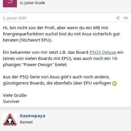
S
Lt. Junior Grade
6. Januar 2009
#8
Hi, bin nicht soo der Profi, aber wenn du ein MB mit
Energiesparfunktion suchst bist du mit Asus sicherlich gut
beraten (Stichwort EPU).
Ein bekannter von mir setzt z.B. das Board
P5Q3 Deluxe
ein
(eines von vielen Boards mit EPU), was auch noch ein 16-
phasiges "Power-Design" bietet.
Aus der P5Q-Serie von Asus gibt's auch noch andere,
günstigerere Boards, die ebenfalls über EPU verfügen
Viele Grüße
Surviver
Kasmopaya
Banned