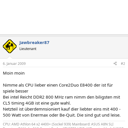
Jawbreaker87
Lieutenant
6. Januar 2009
#2
Moin moin
Nimme als CPU lieber einen Core2Duo E8400 der ist für
spiele besser
Bei intel Reicht DDR2 800 MHz ram nimm den biligsten mit
CL5 timing 4GB ist eine gute wahl.
Netzteil ist überdemnsioniert kauf dier liebter eins mit 400 -
500 Watt von Enermax oder Be-Quit. Die sind gut und leise.
CPU: AMD Athlon 64 x2 4400+ (Sockel 939) Mainboard: ASUS A8N SLI