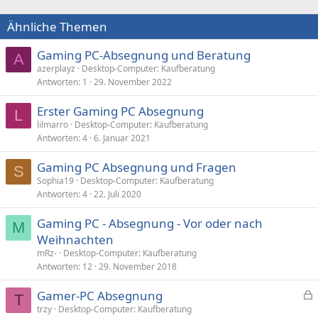
Ähnliche Themen
Gaming PC-Absegnung und Beratung
A
azerplayz
Desktop-Computer: Kaufberatung
Antworten
1
29. November 2022
Erster Gaming PC Absegnung
L
lilmarro
Desktop-Computer: Kaufberatung
Antworten
4
6. Januar 2021
Gaming PC Absegnung und Fragen
S
Sophia19
Desktop-Computer: Kaufberatung
Antworten
4
22. Juli 2020
Gaming PC - Absegnung - Vor oder nach
M
Weihnachten
mRz-
Desktop-Computer: Kaufberatung
Antworten
12
29. November 2018
Gamer-PC Absegnung
T
e
trzy
Desktop-Computer: Kaufberatung