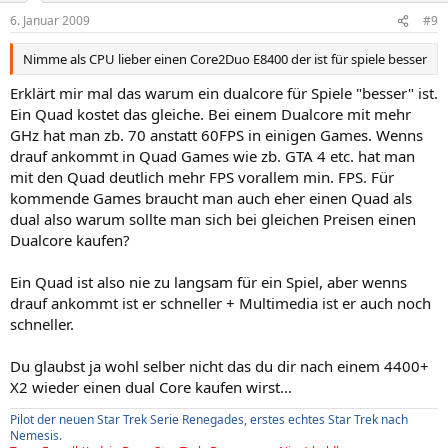
6. Januar 2009
#9
Nimme als CPU lieber einen Core2Duo E8400 der ist für spiele besser
Erklärt mir mal das warum ein dualcore für Spiele "besser" ist.
Ein Quad kostet das gleiche. Bei einem Dualcore mit mehr
GHz hat man zb. 70 anstatt 60FPS in einigen Games. Wenns
drauf ankommt in Quad Games wie zb. GTA 4 etc. hat man
mit den Quad deutlich mehr FPS vorallem min. FPS. Für
kommende Games braucht man auch eher einen Quad als
dual also warum sollte man sich bei gleichen Preisen einen
Dualcore kaufen?
Ein Quad ist also nie zu langsam für ein Spiel, aber wenns
drauf ankommt ist er schneller + Multimedia ist er auch noch
schneller.
Du glaubst ja wohl selber nicht das du dir nach einem 4400+
X2 wieder einen dual Core kaufen wirst...
Pilot der neuen Star Trek Serie Renegades, erstes echtes Star Trek nach
Nemesis.