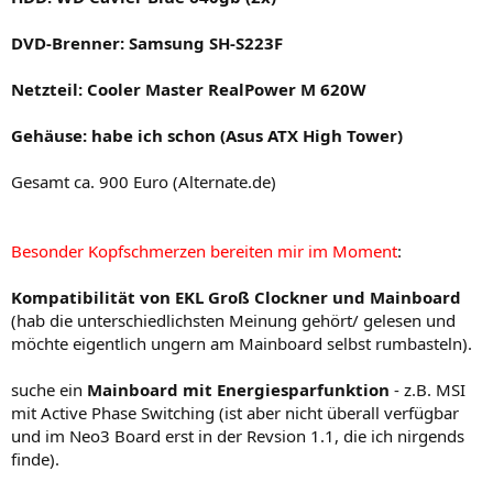
DVD-Brenner: Samsung SH-S223F
Netzteil: Cooler Master RealPower M 620W
Gehäuse: habe ich schon (Asus ATX High Tower)
Gesamt ca. 900 Euro (Alternate.de)
Besonder Kopfschmerzen bereiten mir im Moment
:
Kompatibilität von EKL Groß Clockner und Mainboard
(hab die unterschiedlichsten Meinung gehört/ gelesen und
möchte eigentlich ungern am Mainboard selbst rumbasteln).
suche ein
Mainboard mit Energiesparfunktion
- z.B. MSI
mit Active Phase Switching (ist aber nicht überall verfügbar
und im Neo3 Board erst in der Revsion 1.1, die ich nirgends
finde).