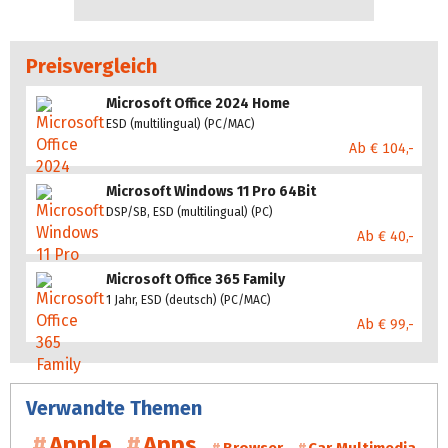
Preisvergleich
Microsoft Office 2024 Home
ESD (multilingual) (PC/MAC)
Ab € 104,-
Microsoft Windows 11 Pro 64Bit
DSP/SB, ESD (multilingual) (PC)
Ab € 40,-
Microsoft Office 365 Family
1 Jahr, ESD (deutsch) (PC/MAC)
Ab € 99,-
Verwandte Themen
Apple
Apps
Browser
Car Multimedia