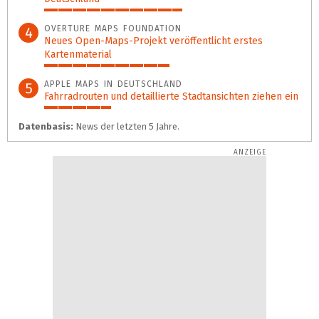
54%
OVERTURE MAPS FOUNDATION
4
Neues Open-Maps-Projekt veröffentlicht erstes
Kartenmaterial
49%
APPLE MAPS IN DEUTSCHLAND
5
Fahrradrouten und detaillierte Stadtansichten ziehen ein
26%
Datenbasis:
News der letzten 5 Jahre.