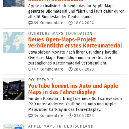
Apple aktualisiert ab heute das für Apple Maps
genutzte Bildmaterial und fährt und läuft dafür durch
alle 16 Bundesländer Deutschlands.
69
Kommentare
18.04.2024
OVERTURE MAPS FOUNDATION
Neues Open-Maps-Projekt
veröffentlicht erstes Kartenmaterial
Etwa sieben Monate nach ihrer Gründung hat die
Overture Maps Foundation nun ihr erstes frei
zugängliches Kartenmaterial veröffentlicht.
47
Kommentare
28.07.2023
POLESTAR 2
YouTube kommt ins Auto und Apple
Maps in das Fahrerdisplay
Für den Polestar 2 bringt die neue Softwareversion
P2.9 unter anderem YouTube ins Auto und Apple
Maps über CarPlay in das Fahrerdisplay.
34
Kommentare
01.06.2023
APPLE MAPS IN DEUTSCHLAND