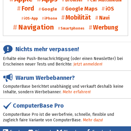
Ford
Google Maps
iOS
Google
Mobilität
Navi
iOS-App
iPhone
Navigation
Werbung
Smartphones
Nichts mehr verpassen!
Erhalte eine Push-Benachrichtigung (oder einen Newsletter) bei
Erscheinen neuer Tests und Berichte:
Jetzt anmelden!
Warum Werbebanner?
ComputerBase berichtet unabhängig und verkauft deshalb keine
Inhalte, sondern Werbebanner.
Mehr erfahren!
ComputerBase Pro
ComputerBase Pro ist die werbefreie, schnelle, flexible und
zugleich faire Variante von ComputerBase.
Mehr dazu!