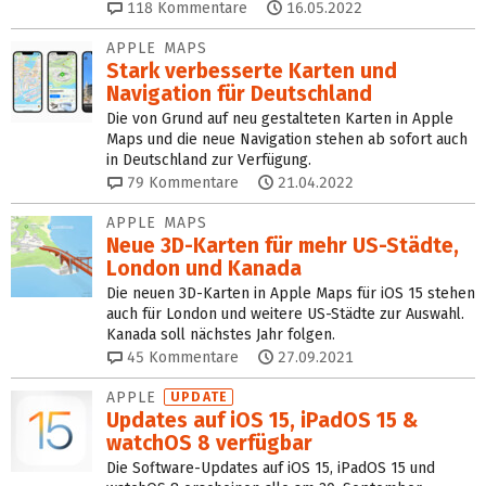
118
Kommentare
16.05.2022
APPLE MAPS
Stark verbesserte Karten und
Navigation für Deutschland
Die von Grund auf neu gestalteten Karten in Apple
Maps und die neue Navigation stehen ab sofort auch
in Deutschland zur Verfügung.
79
Kommentare
21.04.2022
APPLE MAPS
Neue 3D-Karten für mehr US-Städte,
London und Kanada
Die neuen 3D-Karten in Apple Maps für iOS 15 stehen
auch für London und weitere US-Städte zur Auswahl.
Kanada soll nächstes Jahr folgen.
45
Kommentare
27.09.2021
APPLE
UPDATE
Updates auf iOS 15, iPadOS 15 &
watchOS 8 verfügbar
Die Software-Updates auf iOS 15, iPadOS 15 und