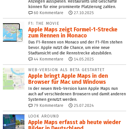
Anzeigen ausspielen. Restaurants und Geschäfte
können für eine prominente Platzierung zahlen.
60
Kommentare
27.10.2025
F1: THE MOVIE
Apple Maps zeigt Formel-1-Strecke
zum Rennen in Monaco
Das F1-Rennen von Monaco und der F1-Film stehen
bevor. Apple nutzt die Chance, um eine neue
Stadtansicht und die Rennstrecke abzubilden.
44
Kommentare
14.05.2025
WEB-VERSION ALS BETA GESTARTET
Apple bringt Apple Maps in den
Browser für Mac und Windows
In der neuen Web-Version kann Apple Maps nun
auch auf verschiedenen Browsern und damit anderen
Systemen genutzt werden.
79
Kommentare
25.07.2024
LOOK AROUND
Apple Maps erfasst ab heute wieder
Bilder in Deutschland