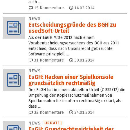
auch …
15
Kommentare
14.02.2014
NEWS
Entscheidungsgründe des BGH zu
usedSoft-Urteil
Als der EuGH Mitte 2012 nach einem
Vorabentscheidungsersuchens des BGH aus 2011
entschied, dass nach Unionsrecht gebrauchte
Software prinzipiell …
31
Kommentare
30.01.2014
NEWS
EuGH: Hacken einer Spielkonsole
grundsätzlich rechtmäßig
Der EuGH hat in einem aktuellen Urteil (C-355/12) die
Umgehung der Kopierschutzmaßnahmen von
Spielkonsolen für insofern rechtmäßig erklärt, als
dass …
32
Kommentare
24.01.2014
NEWS
UPDATE
EuGH: Grundrechtswidrigkeit der