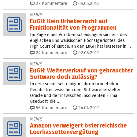
27
Kommentare
04.05.2012
NEWS
EuGH: Kein Urheberrecht auf
Funktionalität von Programmen
Im Zuge eines Vorabentscheidungsersuchens des
englischen und walisischen Höchstgerichtes, des
High Court of Justice, an den EuGH hat letzterer in …
24
Kommentare
02.05.2012
NEWS
EuGH: Weiterverkauf von gebrauchter
Software doch zulässig?
In dem schon seit einigen Jahren brodelnden
Rechtsstreit zwischen dem Softwarehersteller
Oracle und der inzwischen insolventen Firma
UsedSoft, die …
56
Kommentare
24.04.2012
NEWS
Amazon verweigert österreichische
Leerkassettenvergütung