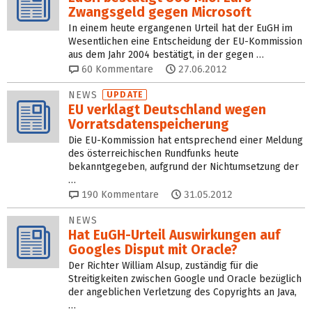
Zwangsgeld gegen Microsoft
In einem heute ergangenen Urteil hat der EuGH im
Wesentlichen eine Entscheidung der EU-Kommission
aus dem Jahr 2004 bestätigt, in der gegen …
60
Kommentare
27.06.2012
NEWS
UPDATE
EU verklagt Deutschland wegen
Vorratsdatenspeicherung
Die EU-Kommission hat entsprechend einer Meldung
des österreichischen Rundfunks heute
bekanntgegeben, aufgrund der Nichtumsetzung der
…
190
Kommentare
31.05.2012
NEWS
Hat EuGH-Urteil Auswirkungen auf
Googles Disput mit Oracle?
Der Richter William Alsup, zuständig für die
Streitigkeiten zwischen Google und Oracle bezüglich
der angeblichen Verletzung des Copyrights an Java,
…