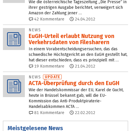
Wie die österreichische Tageszeitung „Die Presse“ in
ihrer gestrigen Ausgabe berichtet, verweigert sich
Amazon der Zahlung jener …
42
Kommentare
24.04.2012
NEWS
EuGH-Urteil erlaubt Nutzung von
Verkehrsdaten von Filesharern
In einem Vorabentscheidungsersuchen, das das
schwedische Höchstgericht an den EuGH gestellt hat,
hat dieser entschieden, dass es prinzipiell mit …
19
Kommentare
21.04.2012
NEWS
UPDATE
ACTA-Überprüfung durch den EuGH
Wie der Handelskommissar der EU, Karel de Gucht,
heute in Brüssel bekannt gab, will die EU-
Kommission das Anti-Produktpiraterie-
Handelsabkommen ACTA …
81
Kommentare
22.02.2012
Meistgelesene News