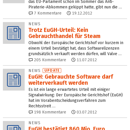
das EU-Parlament schon im Sommer das Anti-
Piraterie-Abkommen gekippt hatte, gibt nun die …
7
Kommentare
19.12.2012
NEWS
Trotz EuGH-Urteil: Kein
Gebrauchthandel für Steam
Obwohl der Europäische Gerichtshof vor kurzem in
einem Urteil bestätigt hat, dass Softwarelizenzen
grundsätzlich verkauft werden dürfen, will Valve …
205
Kommentare
11.07.2012
NEWS
UPDATE
EuGH: Gebrauchte Software darf
weiterverkauft werden
Es ist ein lange erwartetes Urteil mit einiger
Signalwirkung: Der Europäische Gerichtshof (EuGH)
hat im Vorabentscheidungsverfahren zum
Rechtsstreit …
198
Kommentare
03.07.2012
NEWS
EuGH bestätigt 860 Mio. Euro