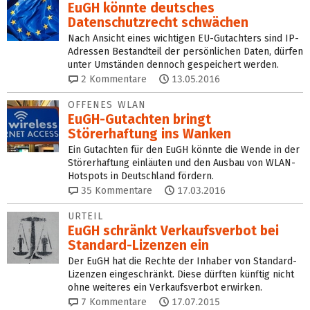
EuGH könnte deutsches
Datenschutzrecht schwächen
Nach Ansicht eines wichtigen EU-Gutachters sind IP-
Adressen Bestandteil der persönlichen Daten, dürfen
unter Umständen dennoch gespeichert werden.
2
Kommentare
13.05.2016
OFFENES WLAN
EuGH-Gutachten bringt
Störerhaftung ins Wanken
Ein Gutachten für den EuGH könnte die Wende in der
Störerhaftung einläuten und den Ausbau von WLAN-
Hotspots in Deutschland fördern.
35
Kommentare
17.03.2016
URTEIL
EuGH schränkt Verkaufsverbot bei
Standard-Lizenzen ein
Der EuGH hat die Rechte der Inhaber von Standard-
Lizenzen eingeschränkt. Diese dürften künftig nicht
ohne weiteres ein Verkaufsverbot erwirken.
7
Kommentare
17.07.2015