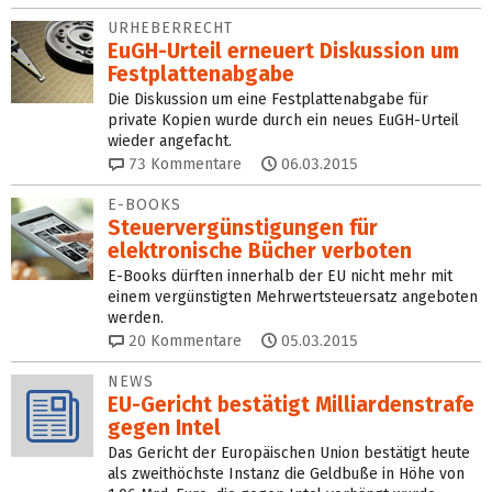
URHEBERRECHT
EuGH-Urteil erneuert Diskussion um
Festplattenabgabe
Die Diskussion um eine Festplattenabgabe für
private Kopien wurde durch ein neues EuGH-Urteil
wieder angefacht.
73
Kommentare
06.03.2015
E-BOOKS
Steuervergünstigungen für
elektronische Bücher verboten
E-Books dürften innerhalb der EU nicht mehr mit
einem vergünstigten Mehrwertsteuersatz angeboten
werden.
20
Kommentare
05.03.2015
NEWS
EU-Gericht bestätigt Milliardenstrafe
gegen Intel
Das Gericht der Europäischen Union bestätigt heute
als zweithöchste Instanz die Geldbuße in Höhe von