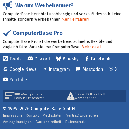
Warum Werbebanner?
ComputerBase berichtet unabhängig und verkauft deshalb keine
Inhalte, sondern Werbebanner.
Mehr erfahren!
ComputerBase Pro
ComputerBase Pro ist die werbefreie, schnelle, flexible und
zugleich faire Variante von ComputerBase.
Mehr dazu!
Feeds
Discord
Bluesky
Facebook
Google News
Instagram
Mastodon
X
YouTube
Einstellungen und
Probleme mit einem
Layout-Umschalter
Werbebanner?
© 1999–2026 ComputerBase GmbH
Impressum
Kontakt
Mediadaten
Vertrag widerrufen
Vertrag kündigen
Barrierefreiheit
Datenschutz