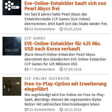
Eve-Online-Entwickler kauft sich von
Pearl Abyss frei
Vor fast 8 Jahren hatte Pearl Abyss das
Entwicklerstudio CCP Games (Eve Online)
übernommen. Jetzt kauft sich das Studio wieder frei.
63
Kommentare
05.05.2026
CCP GAMES
EVE-Online-Entwickler für 425 Mio.
USD nach Korea verkauft
Black-Desert-Online-Entwickler Pearl Abyss
übernimmt den isländischen EVE-Online-Entwickler
CCP Games für 425 Millionen USD.
77
Kommentare
07.09.2018
EVE ONLINE ASCENSION
Free-to-Play-Option mit Erweiterung
eingeführt
Wie angekündigt wird Eve Online ein Free-to-Play-
Spiel, allerdings müssen die sogenannten Alpha-
Nutzer mit zahlreichen Einschränkungen leben.
14
Kommentare
16.11.2016