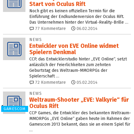
Start von Oculus Rift
Noch gibt es keinen offiziellen Termin für die
Einführung der Endkundenversion der Oculus Rift.
Das Unternehmen hinter der Virtual-Reality-Brille …
77
Kommentare
06.02.2014
NEWS
Entwickler von EVE Online widmet
Spielern Denkmal
CCP, das Entwicklerstudio hinter „EVE Online“, setzt
anlässlich der Feierlichkeiten zum zehnten
Geburtstag des Weltraum-MMORPGs der
Spielerschaft …
72
Kommentare
05.02.2014
NEWS
Weltraum-Shooter „EVE: Valkyrie“ für
Oculus Rift
GAMESCOM
CCP Games, die Entwickler des bekannten Weltraum-
MMORPGs „EVE Online“ gaben heute im Rahmen der
Gamescom 2013 bekannt, dass sie an einem Spiel für
…