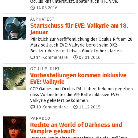
Oculus Rift unterstützt, später auch HTC Vive.
14.03.2016
ALPHATEST
Startschuss für EVE: Valkyrie am 18.
Januar
Pünktlich zur Veröffentlichung der Oculus Rift am 28.
März soll auch EVE: Valkyrie bereit sein: DK2-
Besitzer dürfen mit etwas Glück früher starten.
14
Kommentare
07.01.2016
OCULUS RIFT
Vorbestellungen kommen inklusive
EVE: Valkyrie
CCP Games und Oculus Rift haben bekannt gegeben,
dass Vorbesteller die VR-Brille inklusive EVE:
Valkyrie geliefert bekommen.
10
Kommentare
11.12.2015
PARADOX
Rechte an World of Darkness und
Vampire gekauft