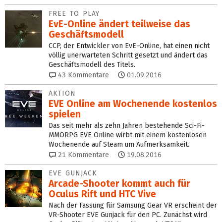
FREE TO PLAY
EvE-Online ändert teilweise das
Geschäftsmodell
CCP, der Entwickler von EvE-Online, hat einen nicht
völlig unerwarteten Schritt gesetzt und ändert das
Geschäftsmodell des Titels.
43
Kommentare
01.09.2016
AKTION
EVE Online am Wochenende kostenlos
spielen
Das seit mehr als zehn Jahren bestehende Sci-Fi-
MMORPG EVE Online wirbt mit einem kostenlosen
Wochenende auf Steam um Aufmerksamkeit.
21
Kommentare
19.08.2016
EVE GUNJACK
Arcade-Shooter kommt auch für
Oculus Rift und HTC Vive
Nach der Fassung für Samsung Gear VR erscheint der
VR-Shooter EVE Gunjack für den PC. Zunächst wird