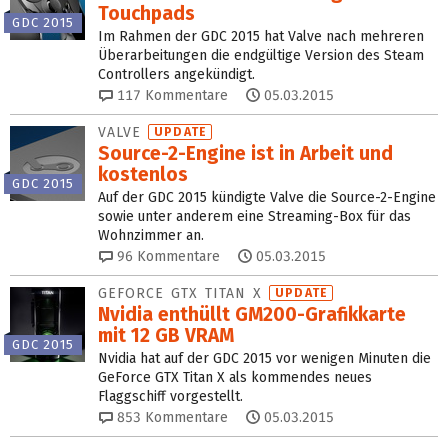
Touchpads
GDC 2015
Im Rahmen der GDC 2015 hat Valve nach mehreren
Überarbeitungen die endgültige Version des Steam
Controllers angekündigt.
117
Kommentare
05.03.2015
VALVE
UPDATE
Source-2-Engine ist in Arbeit und
kostenlos
GDC 2015
Auf der GDC 2015 kündigte Valve die Source-2-Engine
sowie unter anderem eine Streaming-Box für das
Wohnzimmer an.
96
Kommentare
05.03.2015
GEFORCE GTX TITAN X
UPDATE
Nvidia enthüllt GM200-Grafikkarte
mit 12 GB VRAM
GDC 2015
Nvidia hat auf der GDC 2015 vor wenigen Minuten die
GeForce GTX Titan X als kommendes neues
Flaggschiff vorgestellt.
853
Kommentare
05.03.2015