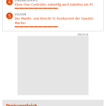
EINGABEGERÄTE
4
Xbox-One-Controller zukünftig auch kabellos am PC
51%
VULKAN
5
Der Mantle- und DirectX‑12-Konkurrent der OpenGL-
Macher
51%
Preisvergleich