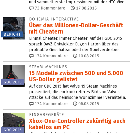
und sammelt erste Impressionen mit der HTC Vive.
73
Kommentare
17.08.2015
BOHEMIA INTERACTIVE
Über das Millionen-Dollar-Geschäft
mit Cheatern
BERICHT
Einmal Cheater, immer Cheater: Auf der GDC 2015
sprach DayZ-Entwickler Eugen Harton über das
profitable Geschäftsmodell der Spielverderber.
174
Kommentare
10.08.2015
STEAM MACHINES
15 Modelle zwischen 500 und 5.000
US-Dollar gelistet
GDC 2015
Auf der GDC 2015 hat Valve 15 Steam Machines
präsentiert, die ein konkreteres Bild von Valves
Attacke auf das heimische Wohnzimmer vermitteln.
174
Kommentare
06.03.2015
EINGABEGERÄTE
Xbox-One-Controller zukünftig auch
kabellos am PC
GDC 2015