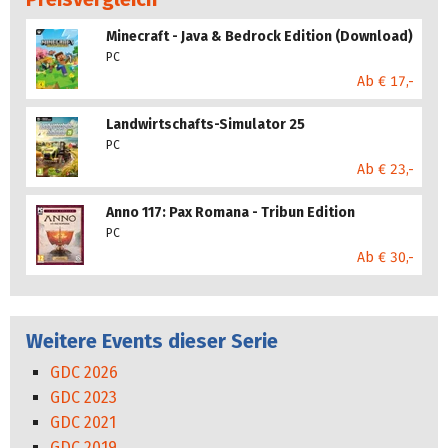
Minecraft - Java & Bedrock Edition (Download)
PC
Ab € 17,-
Landwirtschafts-Simulator 25
PC
Ab € 23,-
Anno 117: Pax Romana - Tribun Edition
PC
Ab € 30,-
Weitere Events dieser Serie
GDC 2026
GDC 2023
GDC 2021
GDC 2019