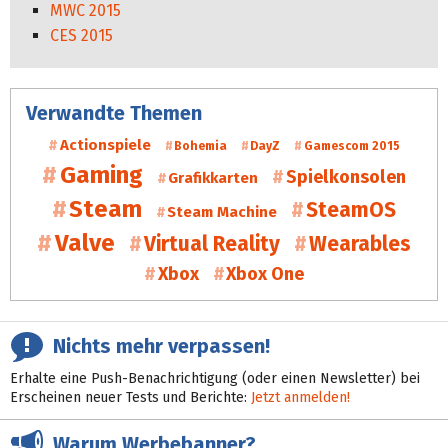
MWC 2015
CES 2015
Verwandte Themen
Actionspiele
Bohemia
DayZ
Gamescom 2015
Gaming
Spielkonsolen
Grafikkarten
Steam
SteamOS
Steam Machine
Valve
Virtual Reality
Wearables
Xbox
Xbox One
Nichts mehr verpassen!
Erhalte eine Push-Benachrichtigung (oder einen Newsletter) bei
Erscheinen neuer Tests und Berichte:
Jetzt anmelden!
Warum Werbebanner?