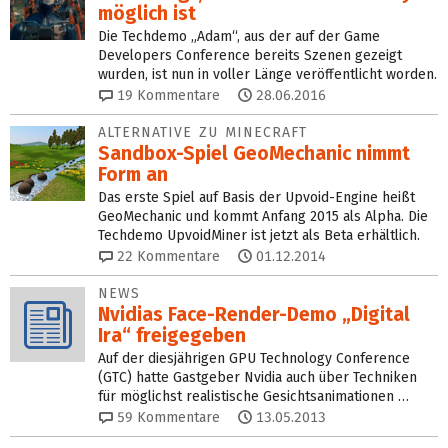
möglich ist
Die Techdemo „Adam“, aus der auf der Game
Developers Conference bereits Szenen gezeigt
wurden, ist nun in voller Länge veröffentlicht worden.
19
Kommentare
28.06.2016
ALTERNATIVE ZU MINECRAFT
Sandbox-Spiel GeoMechanic nimmt
Form an
Das erste Spiel auf Basis der Upvoid-Engine heißt
GeoMechanic und kommt Anfang 2015 als Alpha. Die
Techdemo UpvoidMiner ist jetzt als Beta erhältlich.
22
Kommentare
01.12.2014
NEWS
Nvidias Face-Render-Demo „Digital
Ira“ freigegeben
Auf der diesjährigen GPU Technology Conference
(GTC) hatte Gastgeber Nvidia auch über Techniken
für möglichst realistische Gesichtsanimationen …
59
Kommentare
13.05.2013