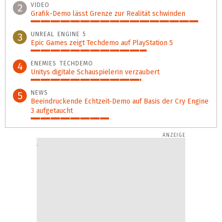
VIDEO
2
Grafik-Demo lässt Grenze zur Realität schwinden
94%
UNREAL ENGINE 5
3
Epic Games zeigt Techdemo auf PlayStation 5
65%
ENEMIES TECHDEMO
4
Unitys digitale Schauspielerin verzaubert
62%
NEWS
5
Beeindruckende Echtzeit-Demo auf Basis der Cry Engine
3 aufgetaucht
44%