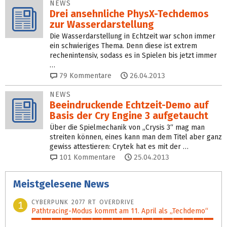
NEWS
Drei ansehnliche PhysX-Techdemos
zur Wasserdarstellung
Die Wasserdarstellung in Echtzeit war schon immer
ein schwieriges Thema. Denn diese ist extrem
rechenintensiv, sodass es in Spielen bis jetzt immer
…
79
Kommentare
26.04.2013
NEWS
Beeindruckende Echtzeit-Demo auf
Basis der Cry Engine 3 aufgetaucht
Über die Spielmechanik von „Crysis 3“ mag man
streiten können, eines kann man dem Titel aber ganz
gewiss attestieren: Crytek hat es mit der …
101
Kommentare
25.04.2013
Meistgelesene News
CYBERPUNK 2077 RT OVERDRIVE
1
Pathtracing-Modus kommt am 11. April als „Techdemo“
100%