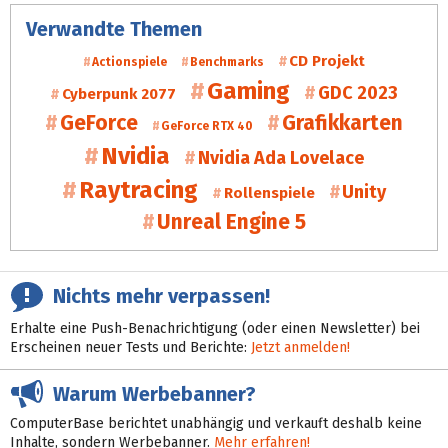
Verwandte Themen
CD Projekt
Actionspiele
Benchmarks
Gaming
GDC 2023
Cyberpunk 2077
GeForce
Grafikkarten
GeForce RTX 40
Nvidia
Nvidia Ada Lovelace
Raytracing
Unity
Rollenspiele
Unreal Engine 5
Nichts mehr verpassen!
Erhalte eine Push-Benachrichtigung (oder einen Newsletter) bei
Erscheinen neuer Tests und Berichte:
Jetzt anmelden!
Warum Werbebanner?
ComputerBase berichtet unabhängig und verkauft deshalb keine
Inhalte, sondern Werbebanner.
Mehr erfahren!