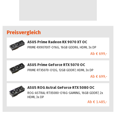
Preisvergleich
ASUS Prime Radeon RX 9070 XT OC
PRIME-RX9070XT-O16G, 16GB GDDR6, HDMI, 3x DP
Ab € 699,-
ASUS Prime GeForce RTX 5070 OC
PRIME-RTX5070-O12G, 12GB GDDR7, HDMI, 3x DP
Ab € 699,-
ASUS ROG Astral GeForce RTX 5080 OC
ROG-ASTRAL-RTX5080-O16G-GAMING, 16GB GDDR7, 2x
HDMI, 3x DP
Ab € 1.485,-