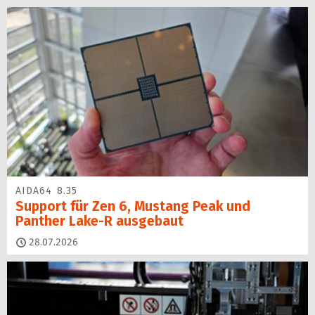
AIDA64 8.35
Support für Zen 6, Mustang Peak und
Panther Lake-R ausgebaut
28.07.2026