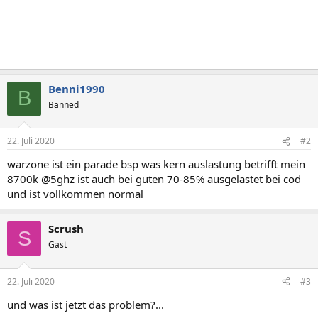
Benni1990
B
Banned
22. Juli 2020
#2
warzone ist ein parade bsp was kern auslastung betrifft mein
8700k @5ghz ist auch bei guten 70-85% ausgelastet bei cod
und ist vollkommen normal
Scrush
S
Gast
22. Juli 2020
#3
und was ist jetzt das problem?...