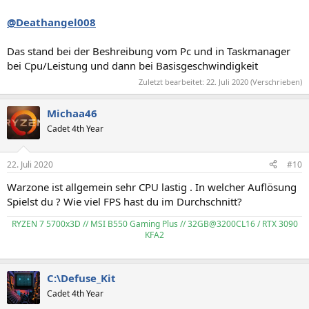
@Deathangel008
Das stand bei der Beshreibung vom Pc und in Taskmanager
bei Cpu/Leistung und dann bei Basisgeschwindigkeit
Zuletzt bearbeitet:
22. Juli 2020
(Verschrieben)
Michaa46
Cadet 4th Year
22. Juli 2020
#10
Warzone ist allgemein sehr CPU lastig . In welcher Auflösung
Spielst du ? Wie viel FPS hast du im Durchschnitt?
RYZEN 7 5700x3D // MSI B550 Gaming Plus // 32GB@3200CL16 / RTX 3090
KFA2
C:\Defuse_Kit
Cadet 4th Year