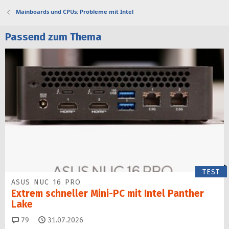
Mainboards und CPUs: Probleme mit Intel
Passend zum Thema
TEST
ASUS NUC 16 PRO
Extrem schneller Mini-PC mit Intel Panther
Lake
Kommentare
79
31.07.2026