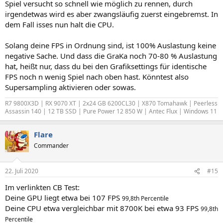
Spiel versucht so schnell wie möglich zu rennen, durch
irgendetwas wird es aber zwangsläufig zuerst eingebremst. In
dem Fall isses nun halt die CPU.
Solang deine FPS in Ordnung sind, ist 100% Auslastung keine
negative Sache. Und dass die GraKa noch 70-80 % Auslastung
hat, heißt nur, dass du bei den Grafiksettings für identische
FPS noch n wenig Spiel nach oben hast. Könntest also
Supersampling aktivieren oder sowas.
R7 9800X3D | RX 9070 XT | 2x24 GB 6200CL30 | X870 Tomahawk | Peerless
Assassin 140 | 12 TB SSD | Pure Power 12 850 W | Antec Flux | Windows 11
Flare
Commander
22. Juli 2020
#15
Im verlinkten CB Test:
Deine GPU liegt etwa bei 107 FPS
99,8th Percentile
Deine CPU etwa vergleichbar mit 8700K bei etwa 93 FPS
99,8th
Percentile