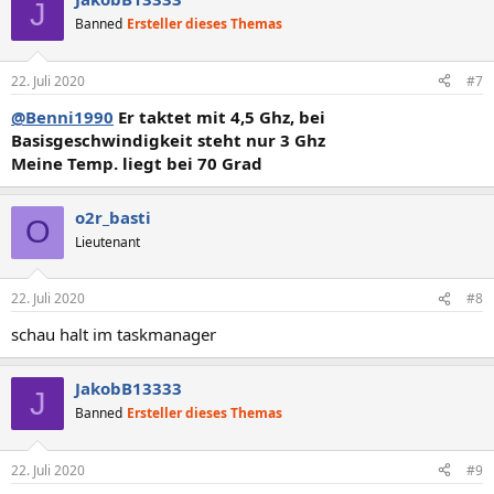
J
Banned
Ersteller dieses Themas
22. Juli 2020
#7
@Benni1990
Er taktet mit 4,5 Ghz, bei
Basisgeschwindigkeit steht nur 3 Ghz
Meine Temp. liegt bei 70 Grad
o2r_basti
O
Lieutenant
22. Juli 2020
#8
schau halt im taskmanager
JakobB13333
J
Banned
Ersteller dieses Themas
22. Juli 2020
#9