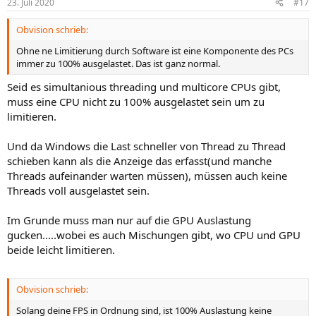
23. Juli 2020
#17
e
n
Obvision schrieb:
:
Ohne ne Limitierung durch Software ist eine Komponente des PCs
immer zu 100% ausgelastet. Das ist ganz normal.
Seid es simultanious threading und multicore CPUs gibt,
muss eine CPU nicht zu 100% ausgelastet sein um zu
limitieren.
Und da Windows die Last schneller von Thread zu Thread
schieben kann als die Anzeige das erfasst(und manche
Threads aufeinander warten müssen), müssen auch keine
Threads voll ausgelastet sein.
Im Grunde muss man nur auf die GPU Auslastung
gucken.....wobei es auch Mischungen gibt, wo CPU und GPU
beide leicht limitieren.
Obvision schrieb:
Solang deine FPS in Ordnung sind, ist 100% Auslastung keine