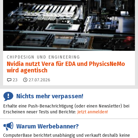
CHIPDESIGN UND ENGINEERING
Nvidia nutzt Vera für EDA und PhysicsNeMo
wird agentisch
Kommentare
23
27.07.2026
Nichts mehr verpassen!
Erhalte eine Push-Benachrichtigung (oder einen Newsletter) bei
Erscheinen neuer Tests und Berichte:
Jetzt anmelden!
Warum Werbebanner?
ComputerBase berichtet unabhängig und verkauft deshalb keine