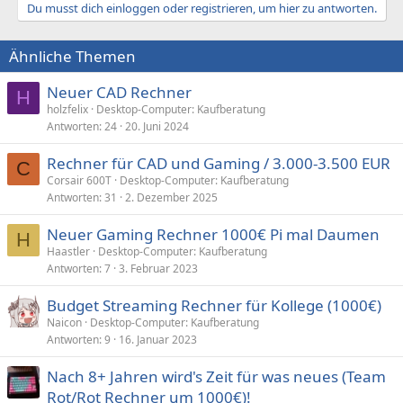
Du musst dich einloggen oder registrieren, um hier zu antworten.
Ähnliche Themen
Neuer CAD Rechner
H
holzfelix
Desktop-Computer: Kaufberatung
Antworten
24
20. Juni 2024
Rechner für CAD und Gaming / 3.000-3.500 EUR
C
Corsair 600T
Desktop-Computer: Kaufberatung
Antworten
31
2. Dezember 2025
Neuer Gaming Rechner 1000€ Pi mal Daumen
H
Haastler
Desktop-Computer: Kaufberatung
Antworten
7
3. Februar 2023
Budget Streaming Rechner für Kollege (1000€)
Naicon
Desktop-Computer: Kaufberatung
Antworten
9
16. Januar 2023
Nach 8+ Jahren wird's Zeit für was neues (Team
Rot/Rot Rechner um 1000€)!