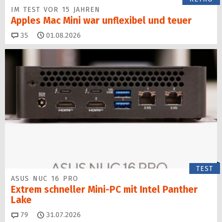
IM TEST VOR 15 JAHREN
Apples Mac Mini war unflexibel und teuer
Kommentare
35
01.08.2026
TEST
ASUS NUC 16 PRO
Extrem schneller Mini-PC mit Intel Panther
Lake
Kommentare
79
31.07.2026