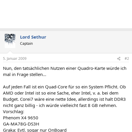
Lord Sethur
Captain
5. Januar 2009
#2
Nun, den tatsächlichen Nutzen einer Quadro-Karte würde ich
mal in Frage stellen...
Auf jeden Fall ist ein Quad-Core für so ein System Pflicht. Ob
AMD oder Intel ist so eine Sache, eher Intel, v. a. bei dem
Budget. Corei7 wäre eine nette Idee, allerdings ist halt DDR3
nicht ganz billig - ich würde vielleicht fast 8 GB nehmen.
Vorschlag:
Phenom X4 9650
GA-MA78G-DS3H
Graka: Evtl. sogar nur OnBoard