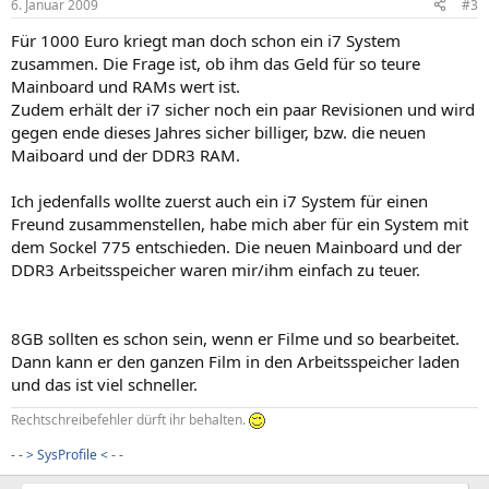
6. Januar 2009
#3
Für 1000 Euro kriegt man doch schon ein i7 System
zusammen. Die Frage ist, ob ihm das Geld für so teure
Mainboard und RAMs wert ist.
Zudem erhält der i7 sicher noch ein paar Revisionen und wird
gegen ende dieses Jahres sicher billiger, bzw. die neuen
Maiboard und der DDR3 RAM.
Ich jedenfalls wollte zuerst auch ein i7 System für einen
Freund zusammenstellen, habe mich aber für ein System mit
dem Sockel 775 entschieden. Die neuen Mainboard und der
DDR3 Arbeitsspeicher waren mir/ihm einfach zu teuer.
8GB sollten es schon sein, wenn er Filme und so bearbeitet.
Dann kann er den ganzen Film in den Arbeitsspeicher laden
und das ist viel schneller.
Rechtschreibefehler dürft ihr behalten.
- - > SysProfile < - -