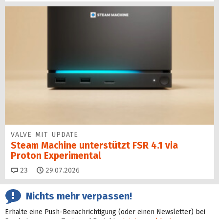
VALVE MIT UPDATE
Steam Machine unterstützt FSR 4.1 via
Proton Experimental
Kommentare
23
29.07.2026
Nichts mehr verpassen!
Erhalte eine Push-Benachrichtigung (oder einen Newsletter) bei