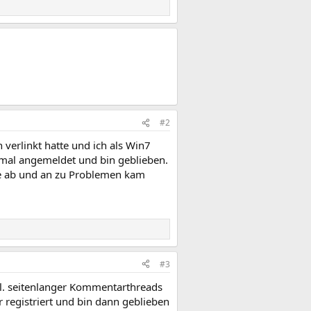
#2
verlinkt hatte und ich als Win7
9 mal angemeldet und bin geblieben.
ie ab und an zu Problemen kam
#3
l. seitenlanger Kommentarthreads
 registriert und bin dann geblieben