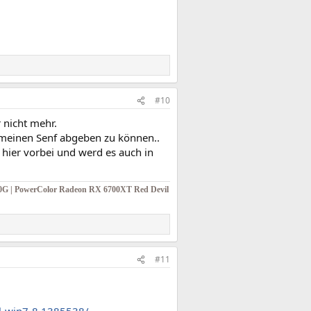
#10
r nicht mehr.
 meinen Senf abgeben zu können..
 hier vorbei und werd es auch in
0G | PowerColor Radeon RX 6700XT Red Devil
#11