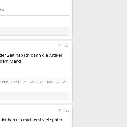
en.
#8
er Zeit hab ich dann die Artikel
 dem Markt.
 p3 Plus--Lian Li O11 EVO RGB--NZXT 1200W-
#9
 hab ich mich erst viel später,