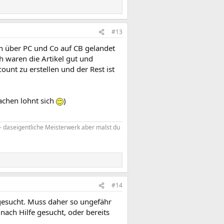
#13
n über PC und Co auf CB gelandet
h waren die Artikel gut und
unt zu erstellen und der Rest ist
achen lohnt sich
)
n – daseigentliche Meisterwerk aber malst du
#14
gesucht. Muss daher so ungefähr
ch Hilfe gesucht, oder bereits