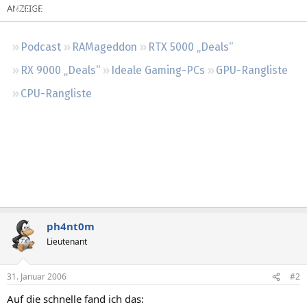
Regeln
Podcast
RAMageddon
RTX 5000 „Deals“
RX 9000 „Deals“
Ideale Gaming-PCs
GPU-Rangliste
CPU-Rangliste
ph4nt0m
Lieutenant
31. Januar 2006
#2
Auf die schnelle fand ich das: