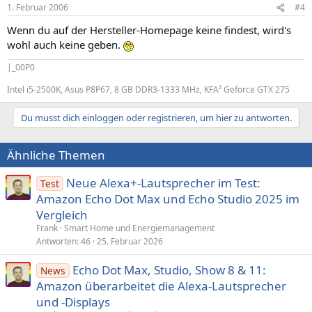
1. Februar 2006
#4
Wenn du auf der Hersteller-Homepage keine findest, wird's
wohl auch keine geben.
|_00P0
Intel i5-2500K, Asus P8P67, 8 GB DDR3-1333 MHz, KFA² Geforce GTX 275
Du musst dich einloggen oder registrieren, um hier zu antworten.
Ähnliche Themen
Neue Alexa+-Lautsprecher im Test:
Test
Amazon Echo Dot Max und Echo Studio 2025 im
Vergleich
Frank
Smart Home und Energiemanagement
Antworten
46
25. Februar 2026
Echo Dot Max, Studio, Show 8 & 11:
News
Amazon überarbeitet die Alexa-Lautsprecher
und ‑Displays