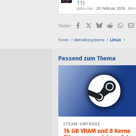
11)
pabu.roar
20. Februar 2026
Retr
Facebook
X (Twitter)
Bluesky
Reddit
What
Teilen:
Foren
Betriebssysteme
Linux
Passend zum Thema
STEAM-UMFRAGE
16 GB VRAM und 8 Kerne