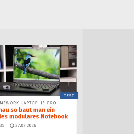
TEST
AMEWORK LAPTOP 13 PRO
nau so baut man ein
lles modulares Notebook
Kommentare
35
27.07.2026