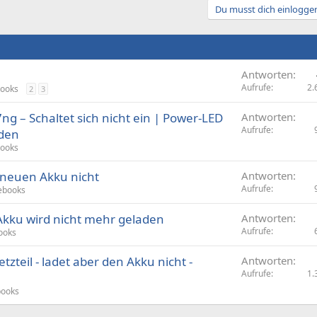
Du musst dich einloggen
Antworten
Aufrufe
2.
ooks
2
3
g – Schaltet sich nicht ein | Power-LED
Antworten
Aufrufe
aden
ooks
 neuen Akku nicht
Antworten
Aufrufe
ebooks
 Akku wird nicht mehr geladen
Antworten
Aufrufe
ooks
zteil - ladet aber den Akku nicht -
Antworten
Aufrufe
1.
books