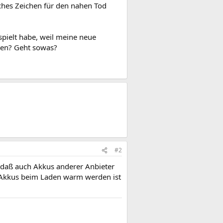
iches Zeichen für den nahen Tod
pielt habe, weil meine neue
aden? Geht sowas?
#2
n daß auch Akkus anderer Anbieter
Akkus beim Laden warm werden ist