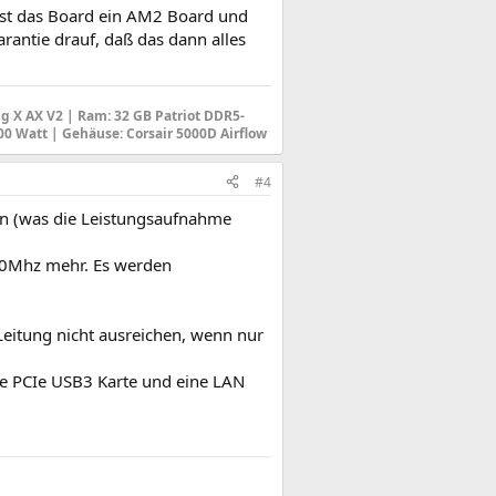
 ist das Board ein AM2 Board und
arantie drauf, daß das dann alles
g X AX V2 |
Ram: 32 GB Patriot DDR5-
600 Watt |
Gehäuse
: Corsair 5000D Airflow
#4
hen (was die Leistungsaufnahme
00Mhz mehr. Es werden
Leitung nicht ausreichen, wenn nur
e PCIe USB3 Karte und eine LAN