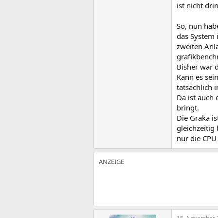
ist nicht d
So, nun hab
das System i
zweiten Anl
grafikbench
Bisher war d
Kann es sei
tatsächlich 
Da ist auch 
bringt.
Die Graka i
gleichzeitig
nur die CPU 