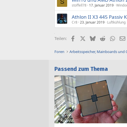
S
stoffell78
17. Januar 2019
Windo
Athlon II X3 445 Passiv 
Cr8
23. Januar 2019
Luftkühlung
Facebook
X (Twitter)
Bluesky
Reddit
What
Teilen:
Foren
Arbeitsspeicher, Mainboards und
Passend zum Thema