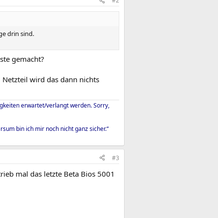
#2
e drin sind.
Liste gemacht?
Netzteil wird das dann nichts
igkeiten erwartet/verlangt werden. Sorry,
um bin ich mir noch nicht ganz sicher.“
#3
rieb mal das letzte Beta Bios 5001