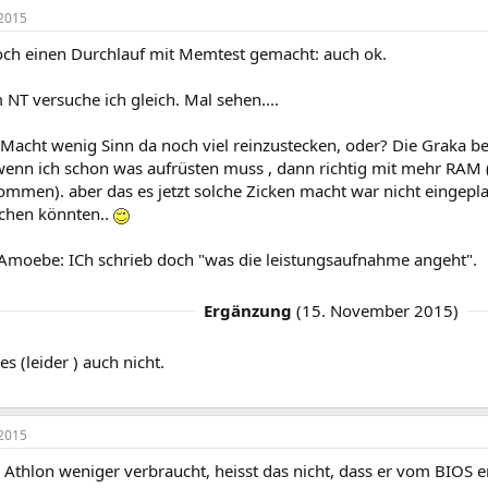
2015
ch einen Durchlauf mit Memtest gemacht: auch ok.
NT versuche ich gleich. Mal sehen....
Macht wenig Sinn da noch viel reinzustecken, oder? Die Graka b
 wenn ich schon was aufrüsten muss , dann richtig mit mehr RAM 
mmen). aber das es jetzt solche Zicken macht war nicht eingeplan
chen könnten..
Amoebe: ICh schrieb doch "was die leistungsaufnahme angeht".
Ergänzung
(
15. November 2015
)
es (leider ) auch nicht.
2015
 Athlon weniger verbraucht, heisst das nicht, dass er vom BIOS e