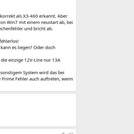
korrekt als X3-460 erkannt. Aber
von Win7 mit einem neustart ab, bei
chenfehler und bricht ab.
ehlerlos!
kann es liegen? Oder doch
s die einzige 12V-Line nur 13A
t sonstigem System wird das bei
e Prime Fehler auch auftreten, wenn