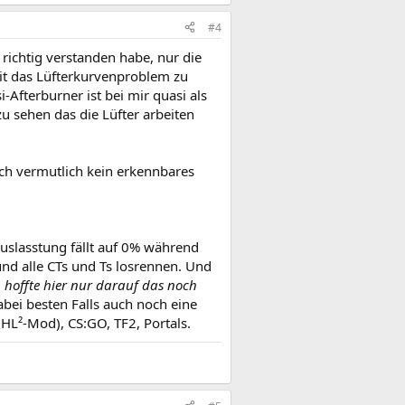
#4
richtig verstanden habe, nur die
eit das Lüfterkurvenproblem zu
-Afterburner ist bei mir quasi als
zu sehen das die Lüfter arbeiten
ich vermutlich kein erkennbares
uslasstung fällt auf 0% während
nd alle CTs und Ts losrennen. Und
h hoffte hier nur darauf das noch
bei besten Falls auch noch eine
(HL²-Mod), CS:GO, TF2, Portals.