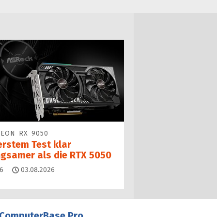
EON RX 9050
erstem Test klar
ngsamer als die RTX 5050
Kommentare
6
03.08.2026
ComputerBase Pro