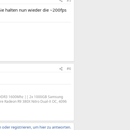
#5
Sie halten nun wieder die ~200fps
#6
GB DDR3 1600Mhz || 2x 1000GB Samsung
e Radeon R9 380X Nitro Dual-X OC, 4096
 oder registrieren, um hier zu antworten.