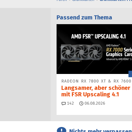
Passend zum Thema
RADEON RX 7800 XT & RX 7600
Langsamer, aber schöner
mit FSR Upscaling 4.1
Kommentare
142
06.08.2026
Nichts mehr verpassen