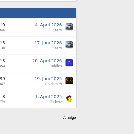
19
4. April 2026
946
Pisaro
13
17. Juni 2026
130
Pisaro
13
20. April 2026
C
854
Cuddles
39
19. Juni 2025
947
Goldsmith
8
1. April 2025
779
Ticketz