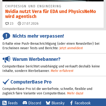
CHIPDESIGN UND ENGINEERING
Nvidia nutzt Vera für EDA und PhysicsNeMo
wird agentisch
Kommentare
23
27.07.2026
Nichts mehr verpassen!
Erhalte eine Push-Benachrichtigung (oder einen Newsletter) bei
Erscheinen neuer Tests und Berichte:
Jetzt anmelden!
Warum Werbebanner?
ComputerBase berichtet unabhängig und verkauft deshalb keine
Inhalte, sondern Werbebanner.
Mehr erfahren!
ComputerBase Pro
ComputerBase Pro ist die werbefreie, schnelle, flexible und
zugleich faire Variante von ComputerBase.
Mehr dazu!
Feeds
Discord
Bluesky
Facebook