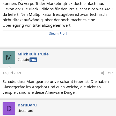
können. Da verpufft der Marketingtrick doch einfach nur.
Davon ab: Die Black Editions für den Preis, echt nice was AMD
da liefert. Nen Multiplikator freizugeben ist zwar technisch
nicht direkt aufwändig, aber dennoch macht es eine
Überlegung von Intel abzugehen wert.
Steam-Profil
MilchKuh Trude
M
Captain
PRO
15. Juni 2009
#16
Schade, dass Maingear so unverschämt teuer ist. Die haben
Klassegeräte im Angebot und auch welche, die nicht so
verspielt sind wie diese Alienware Dinger.
DaruDaru
D
Lieutenant