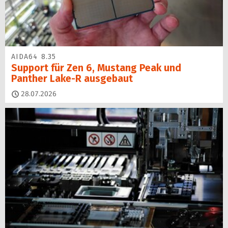
AIDA64 8.35
Support für Zen 6, Mustang Peak und
Panther Lake-R ausgebaut
28.07.2026