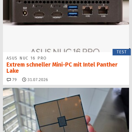
TEST
ASUS NUC 16 PRO
Extrem schneller Mini-PC mit Intel Panther
Lake
Kommentare
79
31.07.2026