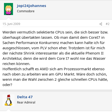
jopi24johannes
Commodore
15. Juni 2009
#2
Werden vermutlich selektierte CPUs sein, die sich besser bzw.
überhaupt übertakten lassen. Ob man damit dem CoreI7 in
Sachen Performance Konkurrenz machen kann halte ich für
ausgeschlossen, vom PLV schon eher. Trotzdem ist für mich
der nächste Shrink interessanter als die aktuelle Phenom II
Architektur, denn die wird dem Core I7 wohl nie das Wasser
reichen können.
Hoffentlich schafft es AMD sich am Prozessormarkt ebenso
nach oben zu arbeiten wie am GPU Markt. Wäre doch schön,
wenn man die Wahl zwischen 2 gleiche schnellen CPUs hätte,
oder?
Delta 47
Rear Admiral