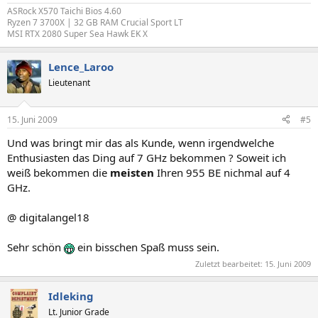
ASRock X570 Taichi Bios 4.60
Ryzen 7 3700X | 32 GB RAM Crucial Sport LT
MSI RTX 2080 Super Sea Hawk EK X
Lence_Laroo
Lieutenant
15. Juni 2009
#5
Und was bringt mir das als Kunde, wenn irgendwelche
Enthusiasten das Ding auf 7 GHz bekommen ? Soweit ich
weiß bekommen die
meisten
Ihren 955 BE nichmal auf 4
GHz.
@ digitalangel18
Sehr schön
ein bisschen Spaß muss sein.
Zuletzt bearbeitet:
15. Juni 2009
Idleking
Lt. Junior Grade