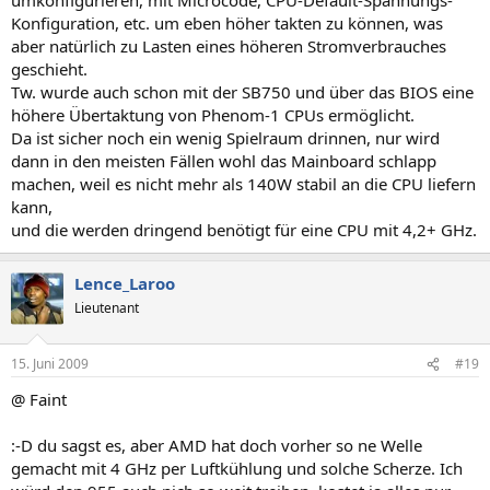
Konfiguration, etc. um eben höher takten zu können, was
aber natürlich zu Lasten eines höheren Stromverbrauches
geschieht.
Tw. wurde auch schon mit der SB750 und über das BIOS eine
höhere Übertaktung von Phenom-1 CPUs ermöglicht.
Da ist sicher noch ein wenig Spielraum drinnen, nur wird
dann in den meisten Fällen wohl das Mainboard schlapp
machen, weil es nicht mehr als 140W stabil an die CPU liefern
kann,
und die werden dringend benötigt für eine CPU mit 4,2+ GHz.
Lence_Laroo
Lieutenant
15. Juni 2009
#19
@ Faint
:-D du sagst es, aber AMD hat doch vorher so ne Welle
gemacht mit 4 GHz per Luftkühlung und solche Scherze. Ich