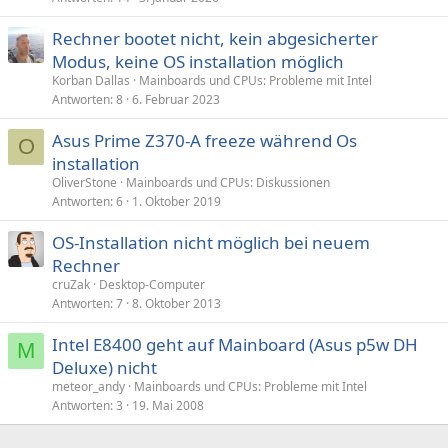
Rechner bootet nicht, kein abgesicherter
Modus, keine OS installation möglich
Korban Dallas
Mainboards und CPUs: Probleme mit Intel
Antworten
8
6. Februar 2023
Asus Prime Z370-A freeze während Os
O
installation
OliverStone
Mainboards und CPUs: Diskussionen
Antworten
6
1. Oktober 2019
OS-Installation nicht möglich bei neuem
Rechner
cruZak
Desktop-Computer
Antworten
7
8. Oktober 2013
Intel E8400 geht auf Mainboard (Asus p5w DH
M
Deluxe) nicht
meteor_andy
Mainboards und CPUs: Probleme mit Intel
Antworten
3
19. Mai 2008