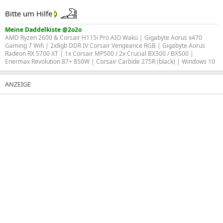
Bitte um Hilfe
Meine Daddelkiste @2o2o
AMD Ryzen 2600 & Corsair H115i Pro AIO Wakü | Gigabyte Aorus x470
Gaming 7 Wifi | 2x8gb DDR IV Corsair Vengeance RGB | Gigabyte Aorus
Radeon RX 5700 XT | 1x Corsair MP500 / 2x Crucial BX300 / BX500 |
Enermax Revolution 87+ 850W | Corsair Carbide 275R (black) | Windows 10