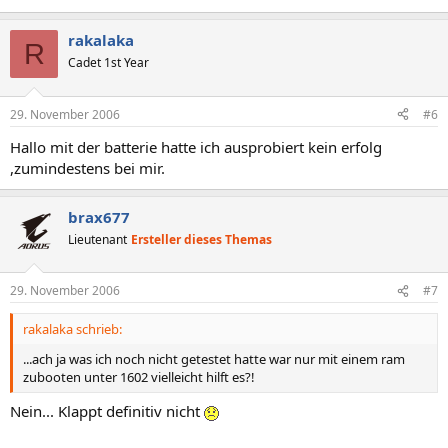
rakalaka
R
Cadet 1st Year
29. November 2006
#6
Hallo mit der batterie hatte ich ausprobiert kein erfolg
,zumindestens bei mir.
brax677
Lieutenant
Ersteller dieses Themas
29. November 2006
#7
rakalaka schrieb:
...ach ja was ich noch nicht getestet hatte war nur mit einem ram
zubooten unter 1602 vielleicht hilft es?!
Nein... Klappt definitiv nicht