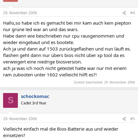
29. November 2006
#4
Hallo,so habe ich es gemacht bei mir kam auch kein piepton
nur grüne led war an und das wars.
Habe dann wie beschrieben nur cpu rausgenommen und
wieder eingebaut und es bootete.
Ach ja und dann auf 1503 zurückgeflashen und nun läuft es.
flashen geht dann nur übers bios nicht über xp tool da es
verweigert eine niedrige biosversion.
ach ja was ich noch nicht getestet hatte war nur mit einem
ram zubooten unter 1602 vielleicht hilft es?!
Zuletzt bearbeitet:
29. November 2006
schockomac
S
Cadet 3rd Year
29. November 2006
#5
Vielleicht einfach mal die Bios-Batterie aus und wieder
einsetzen?