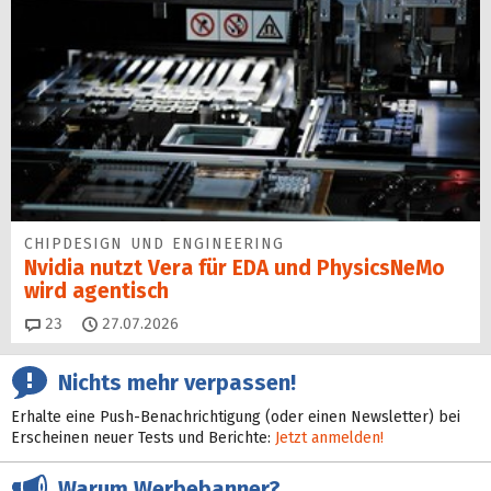
CHIPDESIGN UND ENGINEERING
Nvidia nutzt Vera für EDA und PhysicsNeMo
wird agentisch
Kommentare
23
27.07.2026
Nichts mehr verpassen!
Erhalte eine Push-Benachrichtigung (oder einen Newsletter) bei
Erscheinen neuer Tests und Berichte:
Jetzt anmelden!
Warum Werbebanner?