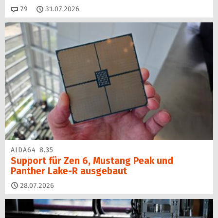
Kommentare
79
31.07.2026
AIDA64 8.35
Support für Zen 6, Mustang Peak und
Panther Lake-R ausgebaut
28.07.2026