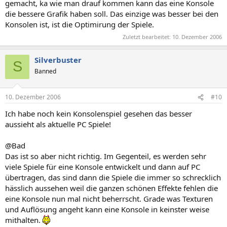
gemacht, ka wie man drauf kommen kann das eine Konsole
die bessere Grafik haben soll. Das einzige was besser bei den
Konsolen ist, ist die Optimirung der Spiele.
Zuletzt bearbeitet:
10. Dezember 2006
Silverbuster
S
Banned
10. Dezember 2006
#10
Ich habe noch kein Konsolenspiel gesehen das besser
aussieht als aktuelle PC Spiele!
@Bad
Das ist so aber nicht richtig. Im Gegenteil, es werden sehr
viele Spiele für eine Konsole entwickelt und dann auf PC
übertragen, das sind dann die Spiele die immer so schrecklich
hässlich aussehen weil die ganzen schönen Effekte fehlen die
eine Konsole nun mal nicht beherrscht. Grade was Texturen
und Auflösung angeht kann eine Konsole in keinster weise
mithalten.