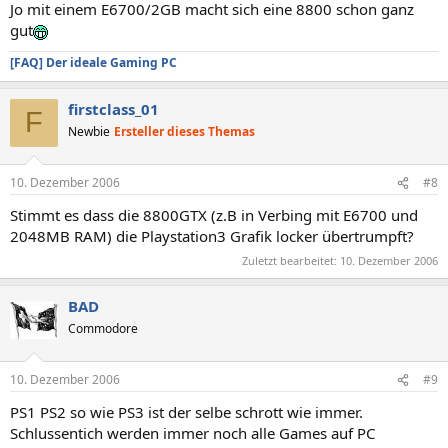
Jo mit einem E6700/2GB macht sich eine 8800 schon ganz
gut
[FAQ] Der ideale Gaming PC
firstclass_01
F
Newbie
Ersteller dieses Themas
10. Dezember 2006
#8
Stimmt es dass die 8800GTX (z.B in Verbing mit E6700 und
2048MB RAM) die Playstation3 Grafik locker übertrumpft?
Zuletzt bearbeitet:
10. Dezember 2006
BAD
Commodore
10. Dezember 2006
#9
PS1 PS2 so wie PS3 ist der selbe schrott wie immer.
Schlussentich werden immer noch alle Games auf PC