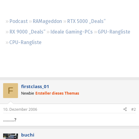
Regeln
Podcast
RAMageddon
RTX 5000 „Deals“
RX 9000 „Deals“
Ideale Gaming-PCs
GPU-Rangliste
CPU-Rangliste
firstclass_01
F
Newbie
Ersteller dieses Themas
10. Dezember 2006
#2
.........?
buchi