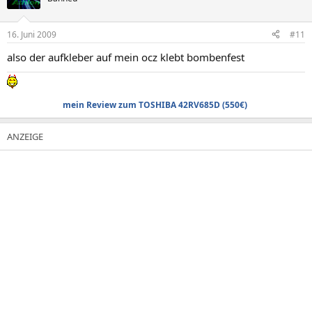
16. Juni 2009
#11
also der aufkleber auf mein ocz klebt bombenfest
mein Review zum TOSHIBA 42RV685D (550€)