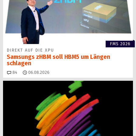
FMS 2026
DIREKT AUF DIE XPU
Samsungs zHBM soll HBM5 um Längen
schlagen
Kommentare
84
06.08.2026