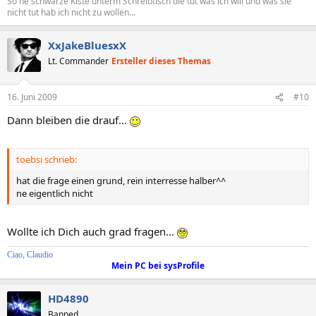
So ne schwarze Kiste unterm Schreibtisch die tut was ich will und was sie
nicht tut hab ich nicht zu wollen...
XxJakeBluesxX
Lt. Commander
Ersteller dieses Themas
16. Juni 2009
#10
Dann bleiben die drauf...
toebsi schrieb:
hat die frage einen grund, rein interresse halber^^
ne eigentlich nicht
Wollte ich Dich auch grad fragen...
Ciao, Claudio
Mein PC bei sysProfile
HD4890
Banned