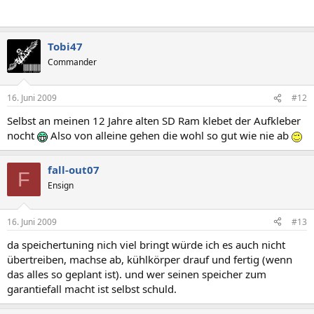
Tobi47
Commander
16. Juni 2009
#12
Selbst an meinen 12 Jahre alten SD Ram klebet der Aufkleber
nocht
Also von alleine gehen die wohl so gut wie nie ab
fall-out07
F
Ensign
16. Juni 2009
#13
da speichertuning nich viel bringt würde ich es auch nicht
übertreiben, machse ab, kühlkörper drauf und fertig (wenn
das alles so geplant ist). und wer seinen speicher zum
garantiefall macht ist selbst schuld.