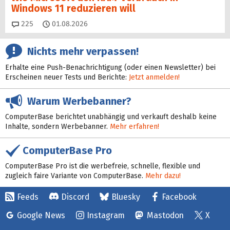
Windows 11 reduzieren will
Kommentare
225
01.08.2026
Nichts mehr verpassen!
Erhalte eine Push-Benachrichtigung (oder einen Newsletter) bei
Erscheinen neuer Tests und Berichte:
Jetzt anmelden!
Warum Werbebanner?
ComputerBase berichtet unabhängig und verkauft deshalb keine
Inhalte, sondern Werbebanner.
Mehr erfahren!
ComputerBase Pro
ComputerBase Pro ist die werbefreie, schnelle, flexible und
zugleich faire Variante von ComputerBase.
Mehr dazu!
Feeds
Discord
Bluesky
Facebook
Google News
Instagram
Mastodon
X