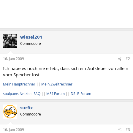
wiesel201
Commodore
16. Juni 2009
#2
Ich habe es noch nie erlebt, dass sich ein Aufkleber von allein
vom Speicher löst.
Mein Hauptrechner
||
Mein Zweitrechner
soulpains Netzteil-FAQ
||
MSI-Forum
||
DSLR-Forum
surfix
Commodore
16. Juni 2009
#3