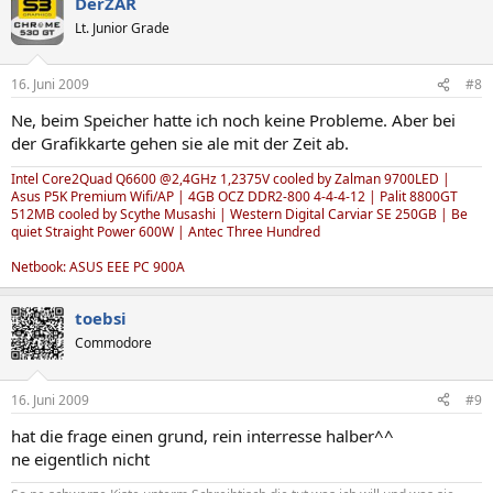
DerZAR
Lt. Junior Grade
16. Juni 2009
#8
Ne, beim Speicher hatte ich noch keine Probleme. Aber bei
der Grafikkarte gehen sie ale mit der Zeit ab.
Intel Core2Quad Q6600 @2,4GHz 1,2375V cooled by Zalman 9700LED |
Asus P5K Premium Wifi/AP | 4GB OCZ DDR2-800 4-4-4-12 | Palit 8800GT
512MB cooled by Scythe Musashi | Western Digital Carviar SE 250GB | Be
quiet Straight Power 600W | Antec Three Hundred
Netbook: ASUS EEE PC 900A
toebsi
Commodore
16. Juni 2009
#9
hat die frage einen grund, rein interresse halber^^
ne eigentlich nicht