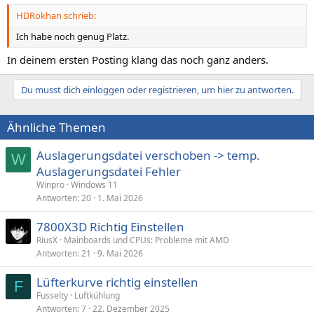
HDRokhan schrieb:
Ich habe noch genug Platz.
In deinem ersten Posting klang das noch ganz anders.
Du musst dich einloggen oder registrieren, um hier zu antworten.
Ähnliche Themen
Auslagerungsdatei verschoben -> temp.
W
Auslagerungsdatei Fehler
Winpro
Windows 11
Antworten
20
1. Mai 2026
7800X3D Richtig Einstellen
RiusX
Mainboards und CPUs: Probleme mit AMD
Antworten
21
9. Mai 2026
Lüfterkurve richtig einstellen
F
Fusselty
Luftkühlung
Antworten
7
22. Dezember 2025