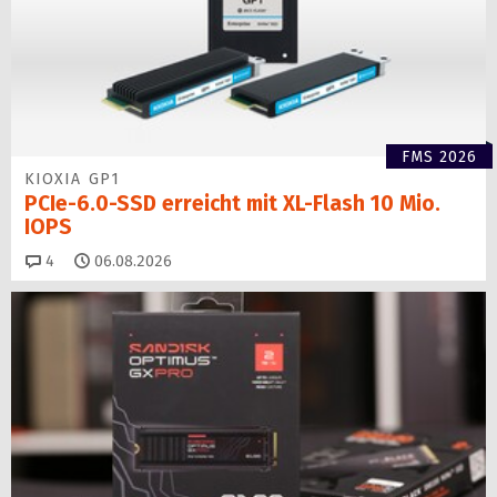
FMS 2026
KIOXIA GP1
PCIe-6.0-SSD erreicht mit XL-Flash 10 Mio.
IOPS
Kommentare
4
06.08.2026