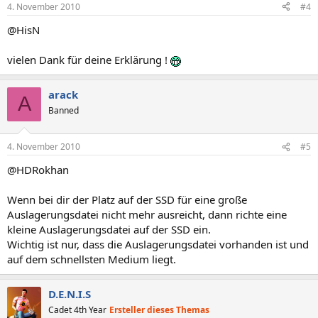
4. November 2010
#4
@HisN
vielen Dank für deine Erklärung !
arack
A
Banned
4. November 2010
#5
@HDRokhan
Wenn bei dir der Platz auf der SSD für eine große
Auslagerungsdatei nicht mehr ausreicht, dann richte eine
kleine Auslagerungsdatei auf der SSD ein.
Wichtig ist nur, dass die Auslagerungsdatei vorhanden ist und
auf dem schnellsten Medium liegt.
D.E.N.I.S
Cadet 4th Year
Ersteller dieses Themas