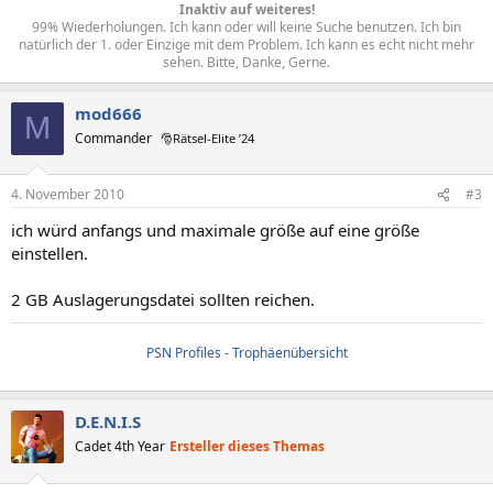
Inaktiv auf weiteres!
99% Wiederholungen. Ich kann oder will keine Suche benutzen. Ich bin
natürlich der 1. oder Einzige mit dem Problem. Ich kann es echt nicht mehr
sehen. Bitte, Danke, Gerne.​
mod666
M
Commander
🎅Rätsel-Elite ’24
4. November 2010
#3
ich würd anfangs und maximale größe auf eine größe
einstellen.
2 GB Auslagerungsdatei sollten reichen.
PSN Profiles - Trophäenübersicht
D.E.N.I.S
Cadet 4th Year
Ersteller dieses Themas