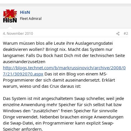
HisN
Fleet Admiral
4. November 2010
#2
Warum müssen blos alle Leute ihre Auslagerungsdatei
deaktivieren wollen? Bringt nix. Macht das System nur
langsamer. Falls Du Bock hast Dich mit der technischen Seite
auseinanderzusetzen
http://blogs.technet.com/b/markrussinovich/archive/2008/0
7/21/3092070.aspx
Das ist ein Blog von einem MS-
Programmierer der sich damit auseinandersetzt. Erklärt
warum, wieso und das Crux daraus ist:
Das System ist mit angeschaltetem Swap schneller, weil jede
einzelne Anwendung mehr Speicher für sich selbst hat bzw
Windows den "zusätzlichen" freien Speicher für sinnvolle
Dinge verwendet. Nebenbei brauchen einige Anwendungen
die Swap-Datei, ein Programmierer kann explizit Swap-
Speicher anfordern.