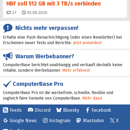
HBF soll 512 GB mit 3 TB/s verbinden
Kommentare
37
05.08.2026
Nichts mehr verpassen!
Erhalte eine Push-Benachrichtigung (oder einen Newsletter) bei
Erscheinen neuer Tests und Berichte:
Jetzt anmelden!
Warum Werbebanner?
ComputerBase berichtet unabhängig und verkauft deshalb keine
Inhalte, sondern Werbebanner.
Mehr erfahren!
ComputerBase Pro
ComputerBase Pro ist die werbefreie, schnelle, flexible und
zugleich faire Variante von ComputerBase.
Mehr dazu!
Feeds
Discord
Bluesky
Facebook
Google News
Instagram
Mastodon
X