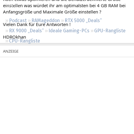
Regeln
einstellen was würdet ihr am optimalsten bei 4 GB RAM bei
Anfangsgröße und Maximale Größe einstellen ?
Podcast
RAMageddon
RTX 5000 „Deals“
Vielen Dank für Eure Antworten !
RX 9000 „Deals“
Ideale Gaming-PCs
GPU-Rangliste
HDROkhan
CPU-Rangliste