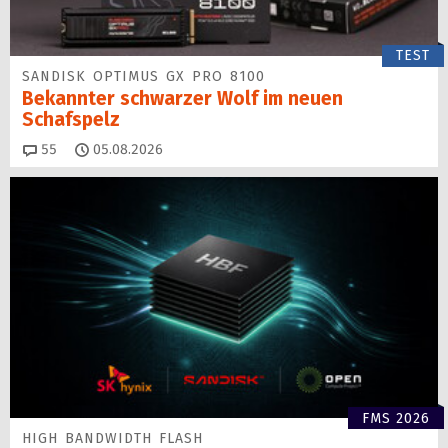
TEST
SANDISK OPTIMUS GX PRO 8100
Bekannter schwarzer Wolf im neuen
Schafspelz
Kommentare
55
05.08.2026
FMS 2026
HIGH BANDWIDTH FLASH