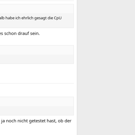
lb habe ich ehrlich gesagt die CpU
es schon drauf sein.
ja noch nicht getestet hast, ob der