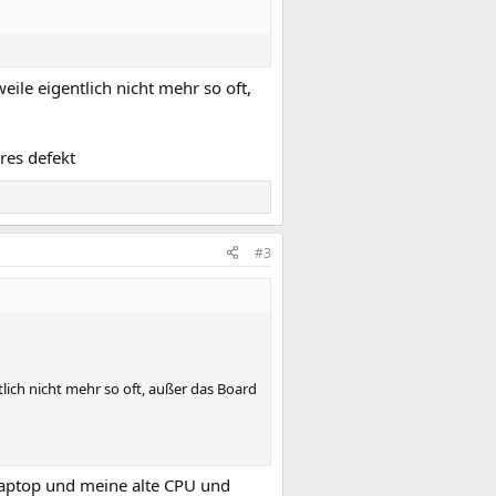
eile eigentlich nicht mehr so oft,
res defekt
#3
tlich nicht mehr so oft, außer das Board
Laptop und meine alte CPU und