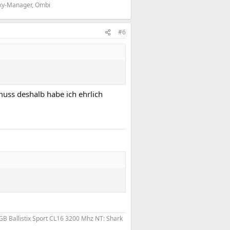
roxy-Manager, Ombi
#6
uss deshalb habe ich ehrlich
B Ballistix Sport CL16 3200 Mhz NT: Shark