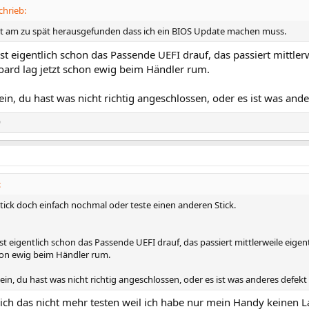
hrieb:
st am zu spät herausgefunden dass ich ein BIOS Update machen muss.
ist eigentlich schon das Passende UEFI drauf, das passiert mittlerw
oard lag jetzt schon ewig beim Händler rum.
in, du hast was nicht richtig angeschlossen, oder es ist was ande
9
:
Stick doch einfach nochmal oder teste einen anderen Stick.
ist eigentlich schon das Passende UEFI drauf, das passiert mittlerweile eigen
chon ewig beim Händler rum.
in, du hast was nicht richtig angeschlossen, oder es ist was anderes defekt
 ich das nicht mehr testen weil ich habe nur mein Handy keinen 