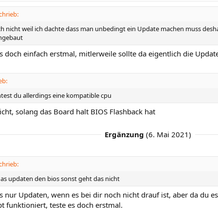
hrieb:
ch nicht weil ich dachte dass man unbedingt ein Update machen muss desha
ingebaut
s doch einfach erstmal, mitlerweile sollte da eigentlich die Updat
eb:
test du allerdings eine kompatible cpu
icht, solang das Board halt BIOS Flashback hat
Ergänzung
(
6. Mai 2021
)
hrieb:
s updaten den bios sonst geht das nicht
nur Updaten, wenn es bei dir noch nicht drauf ist, aber da du es 
 funktioniert, teste es doch erstmal.