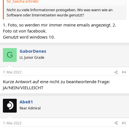
Sir_Sascha schrieb:
Nicht zu viele Informationen preisgeben. Wo was wann wie an
Software oder Internetseiten wurde genutzt?
1. Foto, so werden mir immer meine emails angezeigt. 2.
Foto ist von facebook.
Genutzt wird windows 10.
GaborDenes
G
Lt. Junior Grade
7. Mai 2022
#4
Kurze Antwort auf eine nicht zu beantwortende Frage:
JA/NEIN/VIELLEICHT
Abe81
Rear Admiral
7. Mai 2022
#5