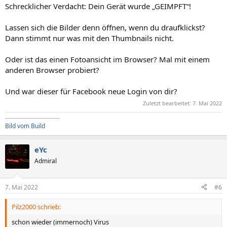
Schrecklicher Verdacht: Dein Gerät wurde „GEIMPFT“!
Lassen sich die Bilder denn öffnen, wenn du draufklickst?
Dann stimmt nur was mit den Thumbnails nicht.
Oder ist das einen Fotoansicht im Browser? Mal mit einem
anderen Browser probiert?
Und war dieser für Facebook neue Login von dir?
Zuletzt bearbeitet:
7. Mai 2022
---------------------------
Bild vom Build
eYc
Admiral
7. Mai 2022
#6
Pilz2000 schrieb:
schon wieder (immernoch) Virus