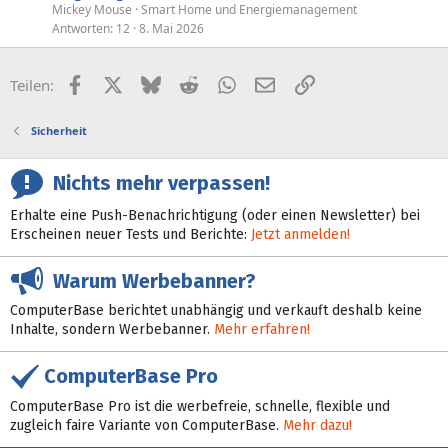
Mickey Mouse
Smart Home und Energiemanagement
Antworten
12
8. Mai 2026
Facebook
X (Twitter)
Bluesky
Reddit
WhatsApp
E-Mail
Link
Teilen:
Sicherheit
Nichts mehr verpassen!
Erhalte eine Push-Benachrichtigung (oder einen Newsletter) bei
Erscheinen neuer Tests und Berichte:
Jetzt anmelden!
Warum Werbebanner?
ComputerBase berichtet unabhängig und verkauft deshalb keine
Inhalte, sondern Werbebanner.
Mehr erfahren!
ComputerBase Pro
ComputerBase Pro ist die werbefreie, schnelle, flexible und
zugleich faire Variante von ComputerBase.
Mehr dazu!