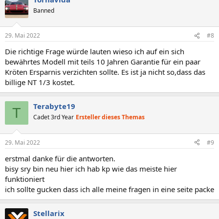
Banned
29. Mai 2022
#8
Die richtige Frage würde lauten wieso ich auf ein sich
bewährtes Modell mit teils 10 Jahren Garantie für ein paar
Kröten Ersparnis verzichten sollte. Es ist ja nicht so,dass das
billige NT 1/3 kostet.
Terabyte19
T
Cadet 3rd Year
Ersteller dieses Themas
29. Mai 2022
#9
erstmal danke für die antworten.
bisy sry bin neu hier ich hab kp wie das meiste hier
funktioniert
ich sollte gucken dass ich alle meine fragen in eine seite packe
Stellarix