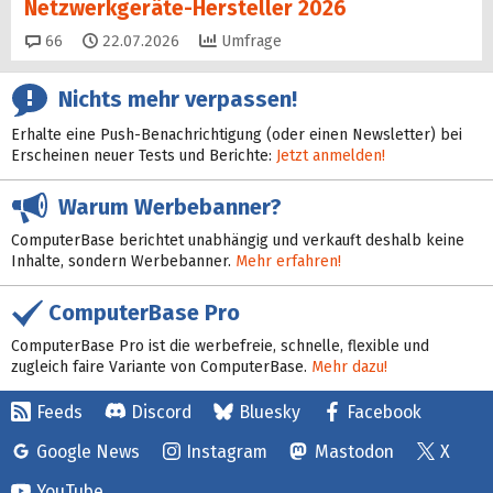
Netzwerkgeräte-Hersteller 2026
Kommentare
66
22.07.2026
Umfrage
Nichts mehr verpassen!
Erhalte eine Push-Benachrichtigung (oder einen Newsletter) bei
Erscheinen neuer Tests und Berichte:
Jetzt anmelden!
Warum Werbebanner?
ComputerBase berichtet unabhängig und verkauft deshalb keine
Inhalte, sondern Werbebanner.
Mehr erfahren!
ComputerBase Pro
ComputerBase Pro ist die werbefreie, schnelle, flexible und
zugleich faire Variante von ComputerBase.
Mehr dazu!
Feeds
Discord
Bluesky
Facebook
Google News
Instagram
Mastodon
X
YouTube