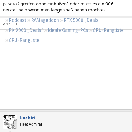
produkt greifen ohne einbußen? oder muss es ein 90€
Regeln
netzteil sein wenn man lange spaß haben möchte?
Podcast
RAMageddon
RTX 5000 „Deals“
RX 9000 „Deals“
Ideale Gaming-PCs
GPU-Rangliste
CPU-Rangliste
kachiri
Fleet Admiral