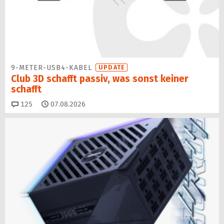
9-METER-USB4-KABEL
UPDATE
Club 3D schafft passiv, was sonst keiner
schafft
Kommentare
125
07.08.2026