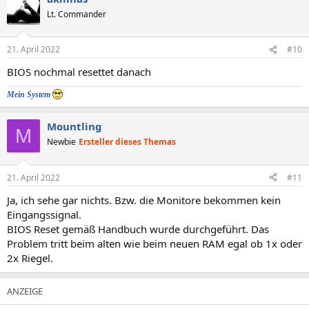
Lt. Commander
21. April 2022
#10
BIOS nochmal resettet danach
Mein System
Mountling
M
Newbie
Ersteller dieses Themas
21. April 2022
#11
Ja, ich sehe gar nichts. Bzw. die Monitore bekommen kein
Eingangssignal.
BIOS Reset gemäß Handbuch wurde durchgeführt. Das
Problem tritt beim alten wie beim neuen RAM egal ob 1x oder
2x Riegel.