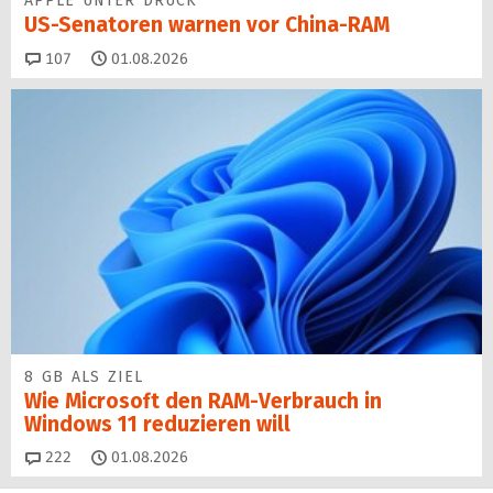
APPLE UNTER DRUCK
US-Senatoren warnen vor China-RAM
Kommentare
107
01.08.2026
8 GB ALS ZIEL
Wie Microsoft den RAM-Verbrauch in
Windows 11 reduzieren will
Kommentare
222
01.08.2026