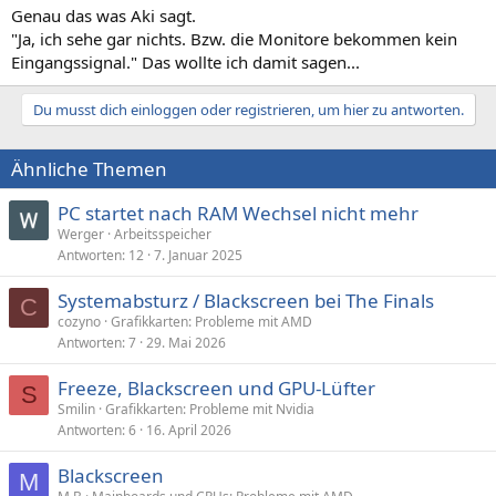
Genau das was Aki sagt.
"Ja, ich sehe gar nichts. Bzw. die Monitore bekommen kein
Eingangssignal." Das wollte ich damit sagen...
Du musst dich einloggen oder registrieren, um hier zu antworten.
Ähnliche Themen
PC startet nach RAM Wechsel nicht mehr
Werger
Arbeitsspeicher
Antworten
12
7. Januar 2025
Systemabsturz / Blackscreen bei The Finals
C
cozyno
Grafikkarten: Probleme mit AMD
Antworten
7
29. Mai 2026
Freeze, Blackscreen und GPU-Lüfter
S
Smilin
Grafikkarten: Probleme mit Nvidia
Antworten
6
16. April 2026
Blackscreen
M