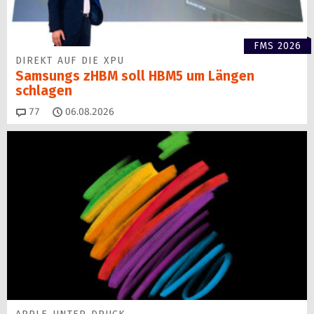
FMS 2026
DIREKT AUF DIE XPU
Samsungs zHBM soll HBM5 um Längen
schlagen
Kommentare
77
06.08.2026