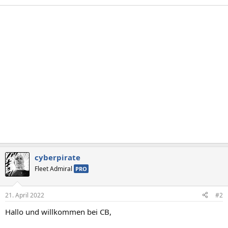
cyberpirate
Fleet Admiral
PRO
21. April 2022
#2
Hallo und willkommen bei CB,