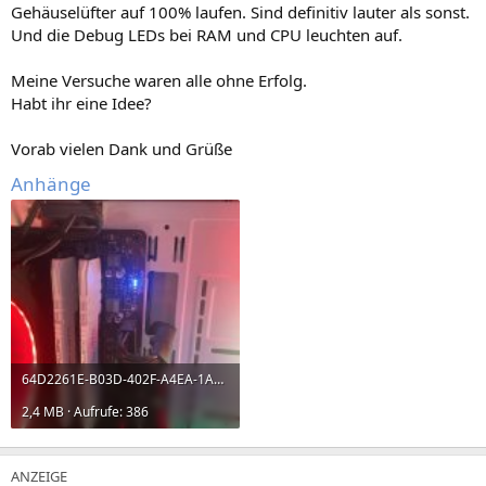
Gehäuselüfter auf 100% laufen. Sind definitiv lauter als sonst.
Und die Debug LEDs bei RAM und CPU leuchten auf.
Meine Versuche waren alle ohne Erfolg.
Habt ihr eine Idee?
Vorab vielen Dank und Grüße
Anhänge
64D2261E-B03D-402F-A4EA-1A50ACB16E42.jpeg
2,4 MB · Aufrufe: 386