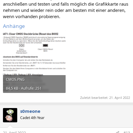
anschließen und testen und falls möglich die Grafikkarte raus
nehmen und wieder rein oder am besten mit einer anderen,
wenn vorhanden probieren.
Anhänge
CMOS.PNG
84,5 KB · Aufrufe: 251
Zuletzt bearbeitet:
21. April 2022
s0meone
Cadet 4th Year
21. April 2022
#13