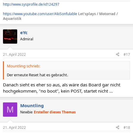
http://www.sysprofile.de/id124297
https://www.youtube.com/user/AkiSonfulable
Let'splays / Motorrad /
Aquaristik
eYc
Admiral
21. April 2022
#17
Mountling schrieb:
Der erneute Reset hat es gebracht.
Danach sieht es eher so aus, als wäre das Board gar nicht
hochgekommen, "no boot", kein POST, startet nicht ...
Mountling
M
Newbie
Ersteller dieses Themas
21. April 2022
#18