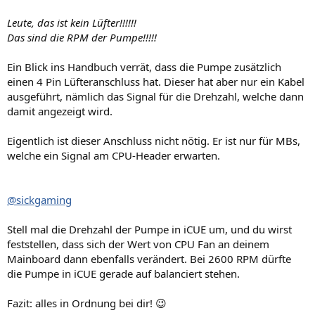
Leute, das ist kein Lüfter!!!!!!
Das sind die RPM der Pumpe!!!!!
Ein Blick ins Handbuch verrät, dass die Pumpe zusätzlich
einen 4 Pin Lüfteranschluss hat. Dieser hat aber nur ein Kabel
ausgeführt, nämlich das Signal für die Drehzahl, welche dann
damit angezeigt wird.
Eigentlich ist dieser Anschluss nicht nötig. Er ist nur für MBs,
welche ein Signal am CPU-Header erwarten.
@sickgaming
Stell mal die Drehzahl der Pumpe in iCUE um, und du wirst
feststellen, dass sich der Wert von CPU Fan an deinem
Mainboard dann ebenfalls verändert. Bei 2600 RPM dürfte
die Pumpe in iCUE gerade auf balanciert stehen.
Fazit: alles in Ordnung bei dir! 😉