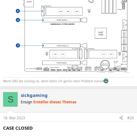
Wenn DAS die Lösung ist, dann hätte ich gerne mein Problem zurück
sickgaming
S
Ensign
Ersteller dieses Themas
18. Mai 2023
#20
CASE CLOSED