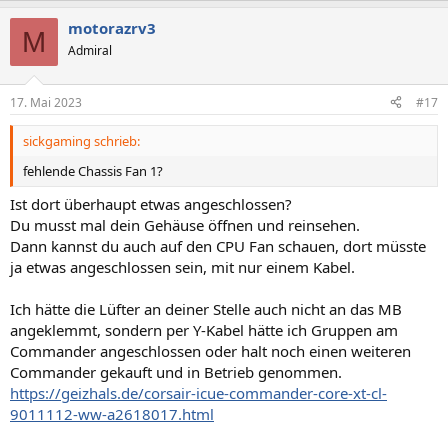
motorazrv3
M
Admiral
17. Mai 2023
#17
sickgaming schrieb:
fehlende Chassis Fan 1?
Ist dort überhaupt etwas angeschlossen?
Du musst mal dein Gehäuse öffnen und reinsehen.
Dann kannst du auch auf den CPU Fan schauen, dort müsste
ja etwas angeschlossen sein, mit nur einem Kabel.
Ich hätte die Lüfter an deiner Stelle auch nicht an das MB
angeklemmt, sondern per Y-Kabel hätte ich Gruppen am
Commander angeschlossen oder halt noch einen weiteren
Commander gekauft und in Betrieb genommen.
https://geizhals.de/corsair-icue-commander-core-xt-cl-
9011112-ww-a2618017.html