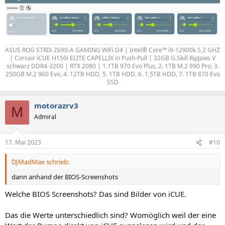
ASUS ROG STRIX Z690-A GAMING WiFi D4 | Intel® Core™ i9-12900k 5,2 GHZ
| Corsair iCUE H150i ELITE CAPELLIX in Push-Pull | 32GB G.Skill RipJaws V
schwarz DDR4-3200 | RTX 2080 | 1.1TB 970 Evo Plus, 2. 1TB M.2 990 Pro, 3.
250GB M.2 960 Evo, 4. 12TB HDD, 5. 1TB HDD, 6. 1,5TB HDD, 7. 1TB 870 Evo
SSD​
motorazrv3
M
Admiral
17. Mai 2023
#10
DJMadMax schrieb:
dann anhand der BIOS-Screenshots
Welche BIOS Screenshots? Das sind Bilder von iCUE.
Das die Werte unterschiedlich sind? Womöglich weil der eine