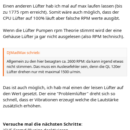
Einen anderen Lüfter hab ich mal auf max laufen lassen (bis
zu 1775 rpm erreicht). Somit wäre auch möglich, dass der
CPU Lüfter auf 100% läuft aber falsche RPM werte ausgibt.
Wenn die Lüfter Pumpen rpm Theorie stimmt wird der eine
Gehäuse Lüfter ja gar nicht ausgelesen (also RPM technisch).
DJMadMax schrieb:
Allgemein zu den hier besagten ca. 2600 RPM: da kann irgend etwas
nicht stimmen. Das muss ein Auslesefehler sein, denn die QL 120er
Lüfter drehen nur mit maximal 1500 u/min.
Das ist auch möglich, ich hab mal einen der leisen Lüfter auf
den Wert gesetzt. Der eine "Problemlüfter" dreht sich so
schnell, dass er Vibrationen erzeugt welche die Lautstärke
zusätzlich erhöhen.
Versuche mal die nächsten Schritte
: