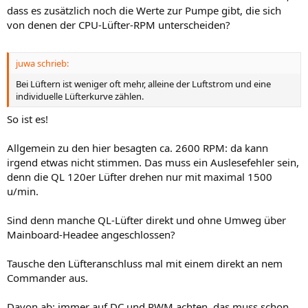
dass es zusätzlich noch die Werte zur Pumpe gibt, die sich
von denen der CPU-Lüfter-RPM unterscheiden?
juwa schrieb:
Bei Lüftern ist weniger oft mehr, alleine der Luftstrom und eine
individuelle Lüfterkurve zählen.
So ist es!
Allgemein zu den hier besagten ca. 2600 RPM: da kann
irgend etwas nicht stimmen. Das muss ein Auslesefehler sein,
denn die QL 120er Lüfter drehen nur mit maximal 1500
u/min.
Sind denn manche QL-Lüfter direkt und ohne Umweg über
Mainboard-Headee angeschlossen?
Tausche den Lüfteranschluss mal mit einem direkt an nem
Commander aus.
Davon ab: immer auf DC und PWM achten, das muss schon