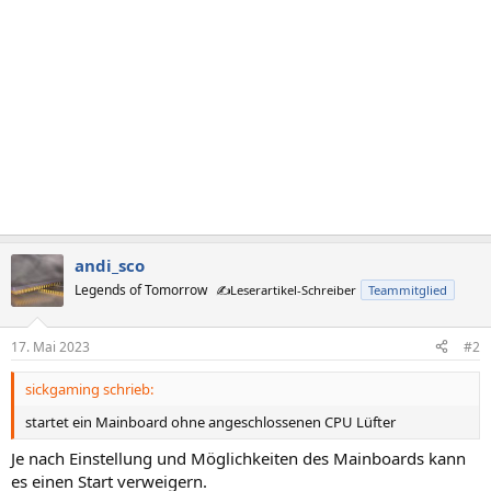
andi_sco
Legends of Tomorrow
✍️Leserartikel-Schreiber
Teammitglied
17. Mai 2023
#2
sickgaming schrieb:
startet ein Mainboard ohne angeschlossenen CPU Lüfter
Je nach Einstellung und Möglichkeiten des Mainboards kann
es einen Start verweigern.