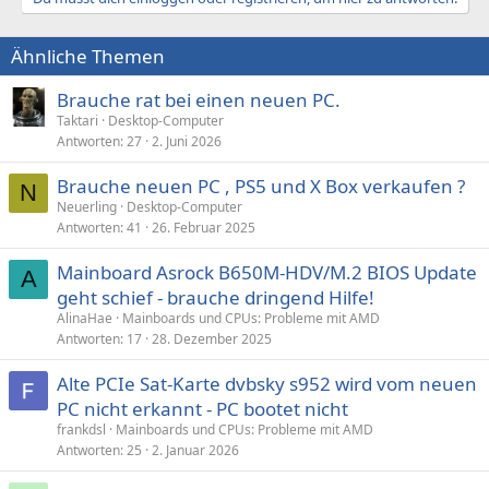
Ähnliche Themen
Brauche rat bei einen neuen PC.
Taktari
Desktop-Computer
Antworten
27
2. Juni 2026
Brauche neuen PC , PS5 und X Box verkaufen ?
N
Neuerling
Desktop-Computer
Antworten
41
26. Februar 2025
Mainboard Asrock B650M-HDV/M.2 BIOS Update
A
geht schief - brauche dringend Hilfe!
AlinaHae
Mainboards und CPUs: Probleme mit AMD
Antworten
17
28. Dezember 2025
Alte PCIe Sat-Karte dvbsky s952 wird vom neuen
PC nicht erkannt - PC bootet nicht
frankdsl
Mainboards und CPUs: Probleme mit AMD
Antworten
25
2. Januar 2026