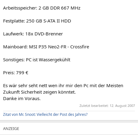
Arbeitsspeicher: 2 GB DDR 667 MHz
Festplatte: 250 GB S-ATA II HDD
Laufwerk: 18x DVD-Brenner
Mainboard: MSI P35 Neo2-FR - Crossfire
Sonstiges: PC ist Wassergekühlt
Preis: 799 €
Es wär sehr seht nett wen ihr mir den Pc mit der Meisten
Zukunft Sicherheit zeigen könntet.
Danke im Voraus.
Zuletzt bearbeitet:
12. August 2007
Zitat von Mr. Snoot: Vielleicht der Post des Jahres?