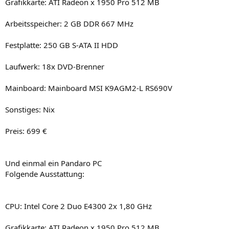
Grafikkarte: ATI Radeon x 1950 Pro 512 MB
Arbeitsspeicher: 2 GB DDR 667 MHz
Festplatte: 250 GB S-ATA II HDD
Laufwerk: 18x DVD-Brenner
Mainboard: Mainboard MSI K9AGM2-L RS690V
Sonstiges: Nix
Preis: 699 €
Und einmal ein Pandaro PC
Folgende Ausstattung:
CPU: Intel Core 2 Duo E4300 2x 1,80 GHz
Grafikkarte: ATI Radeon x 1950 Pro 512 MB