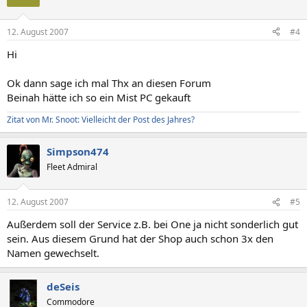
12. August 2007
#4
Hi
Ok dann sage ich mal Thx an diesen Forum
Beinah hätte ich so ein Mist PC gekauft
Zitat von Mr. Snoot: Vielleicht der Post des Jahres?
Simpson474
Fleet Admiral
12. August 2007
#5
Außerdem soll der Service z.B. bei One ja nicht sonderlich gut
sein. Aus diesem Grund hat der Shop auch schon 3x den
Namen gewechselt.
deSeis
Commodore