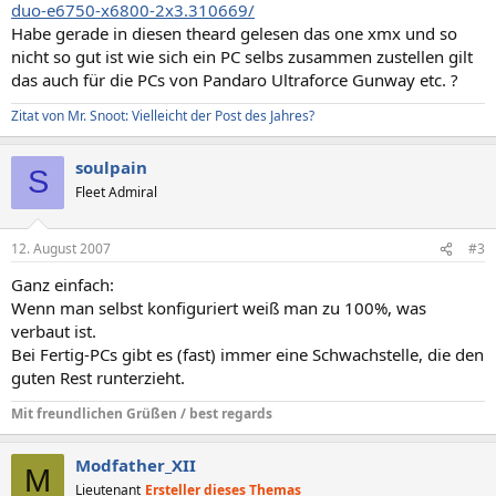
duo-e6750-x6800-2x3.310669/
Habe gerade in diesen theard gelesen das one xmx und so
nicht so gut ist wie sich ein PC selbs zusammen zustellen gilt
das auch für die PCs von Pandaro Ultraforce Gunway etc. ?
Zitat von Mr. Snoot: Vielleicht der Post des Jahres?
soulpain
S
Fleet Admiral
12. August 2007
#3
Ganz einfach:
Wenn man selbst konfiguriert weiß man zu 100%, was
verbaut ist.
Bei Fertig-PCs gibt es (fast) immer eine Schwachstelle, die den
guten Rest runterzieht.
Mit freundlichen Grüßen / best regards
Modfather_XII
M
Lieutenant
Ersteller dieses Themas