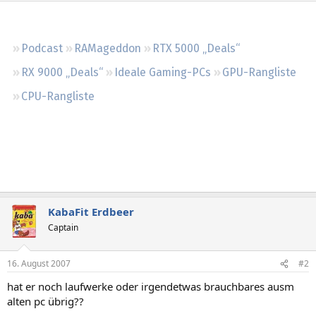
Regeln
Podcast
RAMageddon
RTX 5000 „Deals“
RX 9000 „Deals“
Ideale Gaming-PCs
GPU-Rangliste
CPU-Rangliste
KabaFit Erdbeer
Captain
16. August 2007
#2
hat er noch laufwerke oder irgendetwas brauchbares ausm
alten pc übrig??