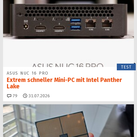
TEST
ASUS NUC 16 PRO
Extrem schneller Mini-PC mit Intel Panther
Lake
Kommentare
79
31.07.2026