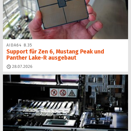
AIDA64 8.35
Support für Zen 6, Mustang Peak und
Panther Lake-R ausgebaut
28.07.2026