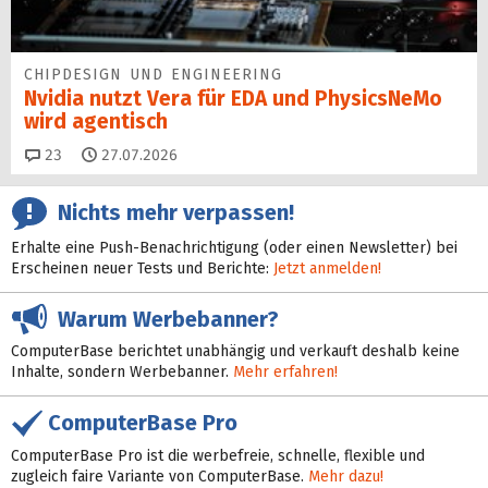
CHIPDESIGN UND ENGINEERING
Nvidia nutzt Vera für EDA und PhysicsNeMo
wird agentisch
Kommentare
23
27.07.2026
Nichts mehr verpassen!
Erhalte eine Push-Benachrichtigung (oder einen Newsletter) bei
Erscheinen neuer Tests und Berichte:
Jetzt anmelden!
Warum Werbebanner?
ComputerBase berichtet unabhängig und verkauft deshalb keine
Inhalte, sondern Werbebanner.
Mehr erfahren!
ComputerBase Pro
ComputerBase Pro ist die werbefreie, schnelle, flexible und
zugleich faire Variante von ComputerBase.
Mehr dazu!