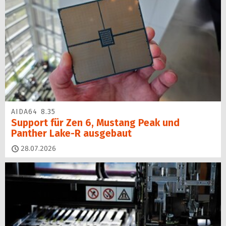
AIDA64 8.35
Support für Zen 6, Mustang Peak und
Panther Lake-R ausgebaut
28.07.2026