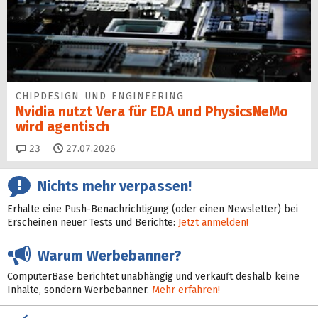
CHIPDESIGN UND ENGINEERING
Nvidia nutzt Vera für EDA und PhysicsNeMo
wird agentisch
Kommentare
23
27.07.2026
Nichts mehr verpassen!
Erhalte eine Push-Benachrichtigung (oder einen Newsletter) bei
Erscheinen neuer Tests und Berichte:
Jetzt anmelden!
Warum Werbebanner?
ComputerBase berichtet unabhängig und verkauft deshalb keine
Inhalte, sondern Werbebanner.
Mehr erfahren!