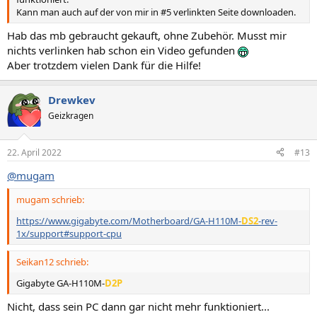
Kann man auch auf der von mir in #5 verlinkten Seite downloaden.
Hab das mb gebraucht gekauft, ohne Zubehör. Musst mir
nichts verlinken hab schon ein Video gefunden
Aber trotzdem vielen Dank für die Hilfe!
Drewkev
Geizkragen
22. April 2022
#13
@mugam
mugam schrieb:
https://www.gigabyte.com/Motherboard/GA-H110M-
DS2
-rev-
1x/support#support-cpu
Seikan12 schrieb:
Gigabyte GA-H110M-
D2P
Nicht, dass sein PC dann gar nicht mehr funktioniert...