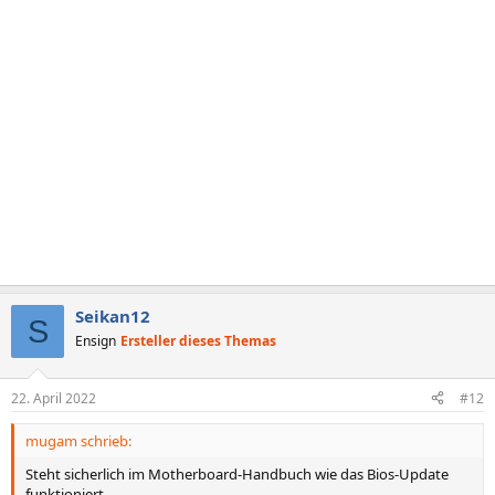
Seikan12
S
Ensign
Ersteller dieses Themas
22. April 2022
#12
mugam schrieb:
Steht sicherlich im Motherboard-Handbuch wie das Bios-Update
funktioniert.