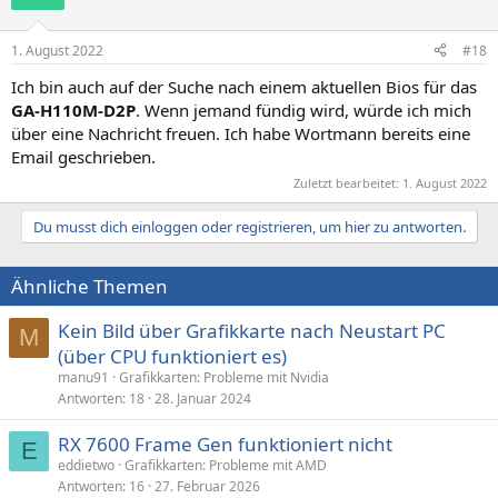
1. August 2022
#18
Ich bin auch auf der Suche nach einem aktuellen Bios für das
GA-H110M-D2P
. Wenn jemand fündig wird, würde ich mich
über eine Nachricht freuen. Ich habe Wortmann bereits eine
Email geschrieben.
Zuletzt bearbeitet:
1. August 2022
Du musst dich einloggen oder registrieren, um hier zu antworten.
Ähnliche Themen
Kein Bild über Grafikkarte nach Neustart PC
M
(über CPU funktioniert es)
manu91
Grafikkarten: Probleme mit Nvidia
Antworten
18
28. Januar 2024
RX 7600 Frame Gen funktioniert nicht
E
eddietwo
Grafikkarten: Probleme mit AMD
Antworten
16
27. Februar 2026