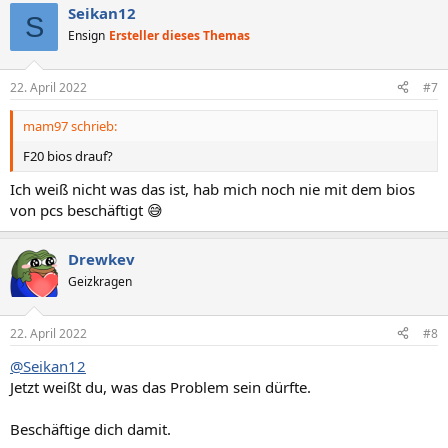
Seikan12
S
Ensign
Ersteller dieses Themas
22. April 2022
#7
mam97 schrieb:
F20 bios drauf?
Ich weiß nicht was das ist, hab mich noch nie mit dem bios
von pcs beschäftigt 😅
Drewkev
Geizkragen
22. April 2022
#8
@Seikan12
Jetzt weißt du, was das Problem sein dürfte.
Beschäftige dich damit.