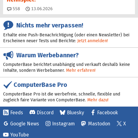
Kommentare
558
13.06.2026
Nichts mehr verpassen!
Erhalte eine Push-Benachrichtigung (oder einen Newsletter) bei
Erscheinen neuer Tests und Berichte:
Jetzt anmelden!
Warum Werbebanner?
ComputerBase berichtet unabhängig und verkauft deshalb keine
Inhalte, sondern Werbebanner.
Mehr erfahren!
ComputerBase Pro
ComputerBase Pro ist die werbefreie, schnelle, flexible und
zugleich faire Variante von ComputerBase.
Mehr dazu!
Feeds
Discord
Bluesky
Facebook
Google News
Instagram
Mastodon
X
YouTube