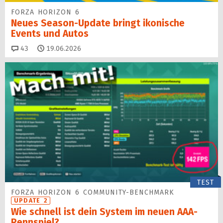
FORZA HORIZON 6
Neues Season-Update bringt ikonische
Events und Autos
Kommentare
43
19.06.2026
TEST
FORZA HORIZON 6 COMMUNITY-BENCHMARK
UPDATE 2
Wie schnell ist dein System im neuen AAA-
Rennspiel?