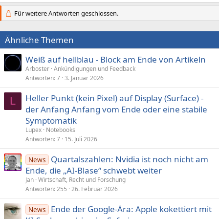
Für weitere Antworten geschlossen.
Ähnliche Themen
Weiß auf hellblau - Block am Ende von Artikeln
Arboster
Ankündigungen und Feedback
Antworten
7
3. Januar 2026
Heller Punkt (kein Pixel) auf Display (Surface) -
L
der Anfang Anfang vom Ende oder eine stabile
Symptomatik
Lupex
Notebooks
Antworten
7
15. Juli 2026
Quartalszahlen: Nvidia ist noch nicht am
News
Ende, die „AI-Blase“ schwebt weiter
Jan
Wirtschaft, Recht und Forschung
Antworten
255
26. Februar 2026
Ende der Google-Ära: Apple kokettiert mit
News