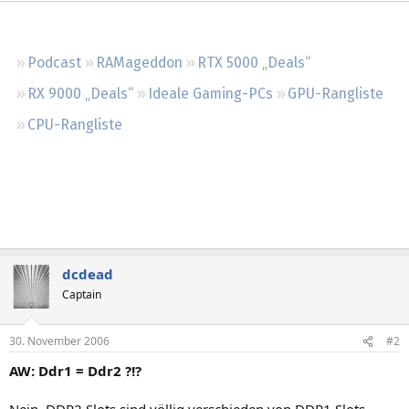
Regeln
Podcast
RAMageddon
RTX 5000 „Deals“
RX 9000 „Deals“
Ideale Gaming-PCs
GPU-Rangliste
CPU-Rangliste
dcdead
Captain
30. November 2006
#2
AW: Ddr1 = Ddr2 ?!?