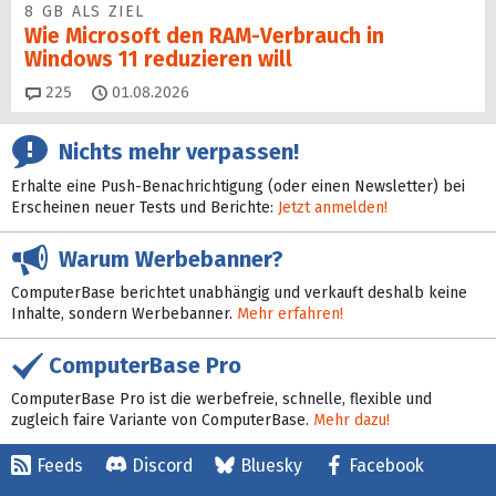
8 GB ALS ZIEL
Wie Microsoft den RAM-Verbrauch in
Windows 11 reduzieren will
Kommentare
225
01.08.2026
Nichts mehr verpassen!
Erhalte eine Push-Benachrichtigung (oder einen Newsletter) bei
Erscheinen neuer Tests und Berichte:
Jetzt anmelden!
Warum Werbebanner?
ComputerBase berichtet unabhängig und verkauft deshalb keine
Inhalte, sondern Werbebanner.
Mehr erfahren!
ComputerBase Pro
ComputerBase Pro ist die werbefreie, schnelle, flexible und
zugleich faire Variante von ComputerBase.
Mehr dazu!
Feeds
Discord
Bluesky
Facebook