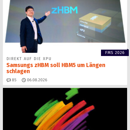
FMS 2026
DIREKT AUF DIE XPU
Samsungs zHBM soll HBM5 um Längen
schlagen
Kommentare
85
06.08.2026