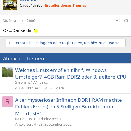
Cadet 4th Year
Ersteller dieses Themas
30. November 2006
#5
Ok...Danke dir.
Du musst dich einloggen oder registrieren, um hier zu antworten.
Ähnliche Themen
Welches Linux empfiehlt ihr f. Windows
Umsteiger?, 4GB Ram DDR2 oder 3, aeltere CPU
Stephan2177
Linux
Antworten
34
1. Januar 2026
Alter mysteriöser Infineon DDR1 RAM machte
R
Fehler (Errors) im 5 Stelligen Bereich unter
MemTest86
Rainer1981c
Arbeitsspeicher
Antworten
4
28. September 2022