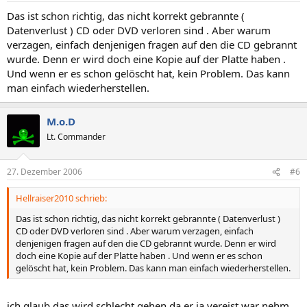
Das ist schon richtig, das nicht korrekt gebrannte (
Datenverlust ) CD oder DVD verloren sind . Aber warum
verzagen, einfach denjenigen fragen auf den die CD gebrannt
wurde. Denn er wird doch eine Kopie auf der Platte haben .
Und wenn er es schon gelöscht hat, kein Problem. Das kann
man einfach wiederherstellen.
M.o.D
Lt. Commander
27. Dezember 2006
#6
Hellraiser2010 schrieb:
Das ist schon richtig, das nicht korrekt gebrannte ( Datenverlust )
CD oder DVD verloren sind . Aber warum verzagen, einfach
denjenigen fragen auf den die CD gebrannt wurde. Denn er wird
doch eine Kopie auf der Platte haben . Und wenn er es schon
gelöscht hat, kein Problem. Das kann man einfach wiederherstellen.
ich glaub das wird schlecht gehen da er ja vereist war nehm