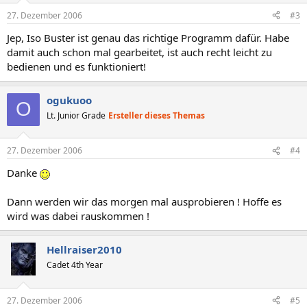
27. Dezember 2006
#3
Jep, Iso Buster ist genau das richtige Programm dafür. Habe
damit auch schon mal gearbeitet, ist auch recht leicht zu
bedienen und es funktioniert!
ogukuoo
O
Lt. Junior Grade
Ersteller dieses Themas
27. Dezember 2006
#4
Danke
Dann werden wir das morgen mal ausprobieren ! Hoffe es
wird was dabei rauskommen !
Hellraiser2010
Cadet 4th Year
27. Dezember 2006
#5