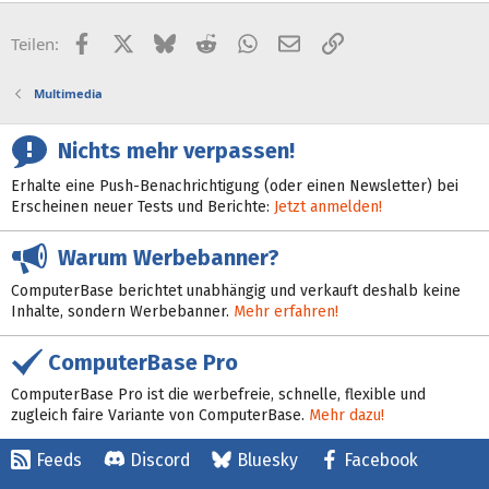
Facebook
X (Twitter)
Bluesky
Reddit
WhatsApp
E-Mail
Link
Teilen:
Multimedia
Nichts mehr verpassen!
Erhalte eine Push-Benachrichtigung (oder einen Newsletter) bei
Erscheinen neuer Tests und Berichte:
Jetzt anmelden!
Warum Werbebanner?
ComputerBase berichtet unabhängig und verkauft deshalb keine
Inhalte, sondern Werbebanner.
Mehr erfahren!
ComputerBase Pro
ComputerBase Pro ist die werbefreie, schnelle, flexible und
zugleich faire Variante von ComputerBase.
Mehr dazu!
Feeds
Discord
Bluesky
Facebook