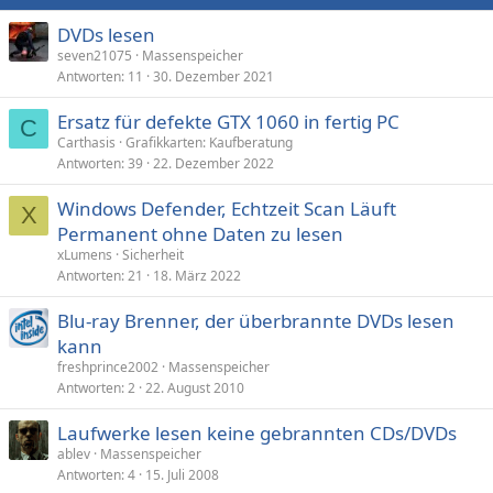
DVDs lesen
seven21075
Massenspeicher
Antworten
11
30. Dezember 2021
Ersatz für defekte GTX 1060 in fertig PC
C
Carthasis
Grafikkarten: Kaufberatung
Antworten
39
22. Dezember 2022
Windows Defender, Echtzeit Scan Läuft
X
Permanent ohne Daten zu lesen
xLumens
Sicherheit
Antworten
21
18. März 2022
Blu-ray Brenner, der überbrannte DVDs lesen
kann
freshprince2002
Massenspeicher
Antworten
2
22. August 2010
Laufwerke lesen keine gebrannten CDs/DVDs
ablev
Massenspeicher
Antworten
4
15. Juli 2008