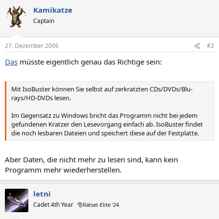
Kamikatze
Captain
27. Dezember 2006
#2
Das
müsste eigentlich genau das Richtige sein:
Mit IsoBuster können Sie selbst auf zerkratzten CDs/DVDs/Blu-
rays/HD-DVDs lesen.
Im Gegensatz zu Windows bricht das Programm nicht bei jedem
gefundenen Kratzer den Lesevorgang einfach ab. IsoBuster findet
die noch lesbaren Dateien und speichert diese auf der Festplatte.
Aber Daten, die nicht mehr zu lesen sind, kann kein
Programm mehr wiederherstellen.
letni
Cadet 4th Year
🎅Rätsel-Elite ’24