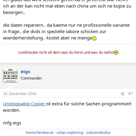
ich an der kan nicht mal eben nach china um sich ne kopie zu
besorgen..
die daten repariern.. da kaeme nur ne profissionelle variante
in frage.. die dvds in spezielle labore schicken zur
wierderherstellung.. kostet aber ne menge
:coolGlaube nicht all dem was du hörst und was du siehst
eigs
Commander
28. Dezember 2006
#7
Unstoppable Copier
ist extra für solche Sachen programmiert
worden.
mfg eigs
menschenleer.at - urban exploring - industriekultur