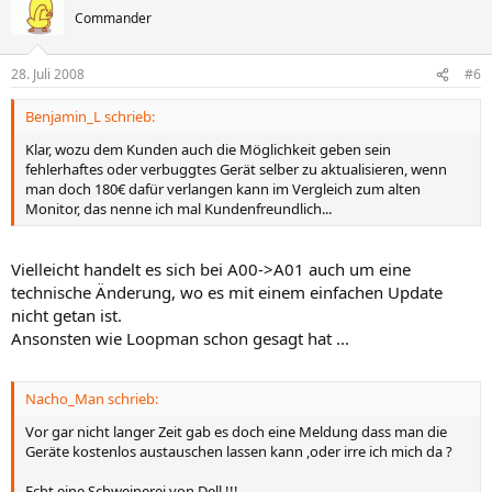
Commander
28. Juli 2008
#6
Benjamin_L schrieb:
Klar, wozu dem Kunden auch die Möglichkeit geben sein
fehlerhaftes oder verbuggtes Gerät selber zu aktualisieren, wenn
man doch 180€ dafür verlangen kann im Vergleich zum alten
Monitor, das nenne ich mal Kundenfreundlich...
Vielleicht handelt es sich bei A00->A01 auch um eine
technische Änderung, wo es mit einem einfachen Update
nicht getan ist.
Ansonsten wie Loopman schon gesagt hat ...
Nacho_Man schrieb:
Vor gar nicht langer Zeit gab es doch eine Meldung dass man die
Geräte kostenlos austauschen lassen kann ,oder irre ich mich da ?
Echt eine Schweinerei von Dell !!!