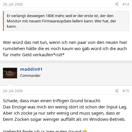
28. Juli 2008
#14
Er verlangt deswegen 180€ mehr, weil er der erste ist, der den
Monitor mit neuem Firmwareupdate liefern kann. Wer hat, der
kann.
Wer würd das net tun, wenn ich nen paar von den neuen hier
rumstehen hätte die es noch kaum wo gäb würd ich die auch
für mehr Geld verkaufen*roll*
maddin91
Commander
28. Juli 2008
#15
Schade, dass man einen triftigen Grund braucht.
Das Einzige was mich ein wenig stört ist schon der Input-Lag.
Aber ich zocke ja nur sehr wenig und muss sagen, dass er
beim Zocken sogar weniger auffällt als im Wnidows-Betrieb.
Vielleicht finde ich ja 'nen guten Grund
.