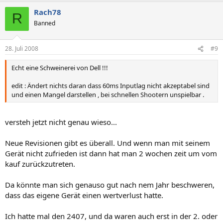
Rach78
R
Banned
28. Juli 2008
#9
Echt eine Schweinerei von Dell !!!
edit : Ändert nichts daran dass 60ms Inputlag nicht akzeptabel sind
und einen Mangel darstellen , bei schnellen Shootern unspielbar .
versteh jetzt nicht genau wieso...
Neue Revisionen gibt es überall. Und wenn man mit seinem
Gerät nicht zufrieden ist dann hat man 2 wochen zeit um vom
kauf zurückzutreten.
Da könnte man sich genauso gut nach nem Jahr beschweren,
dass das eigene Gerät einen wertverlust hatte.
Ich hatte mal den 2407, und da waren auch erst in der 2. oder