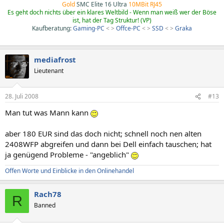
Gold
SMC Elite 16 Ultra
10MBit RJ45
Es geht doch nichts über ein klares Weltbild - Wenn man weiß wer der Böse
ist, hat der Tag Struktur! (VP)
Kaufberatung:
Gaming-PC
< >
Offce-PC
< >
SSD
< >
Graka
mediafrost
Lieutenant
28. Juli 2008
#13
Man tut was Mann kann
aber 180 EUR sind das doch nicht; schnell noch nen alten
2408WFP abgreifen und dann bei Dell einfach tauschen; hat
ja genügend Probleme - "angeblich"
Offen Worte und Einblicke in den Onlinehandel
Rach78
R
Banned