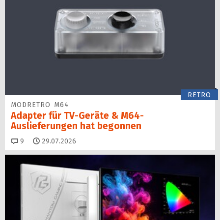
RETRO
MODRETRO M64
Adapter für TV-Geräte & M64-
Auslieferungen hat begon­nen
Kommentare
9
29.07.2026