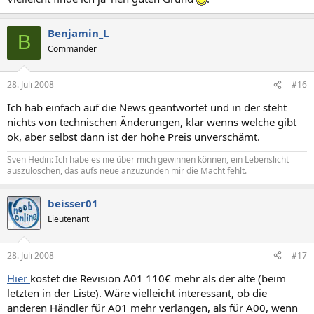
Benjamin_L
B
Commander
28. Juli 2008
#16
Ich hab einfach auf die News geantwortet und in der steht
nichts von technischen Änderungen, klar wenns welche gibt
ok, aber selbst dann ist der hohe Preis unverschämt.
Sven Hedin: Ich habe es nie über mich gewinnen können, ein Lebenslicht
auszulöschen, das aufs neue anzuzünden mir die Macht fehlt.
beisser01
Lieutenant
28. Juli 2008
#17
Hier
kostet die Revision A01 110€ mehr als der alte (beim
letzten in der Liste). Wäre vielleicht interessant, ob die
anderen Händler für A01 mehr verlangen, als für A00, wenn