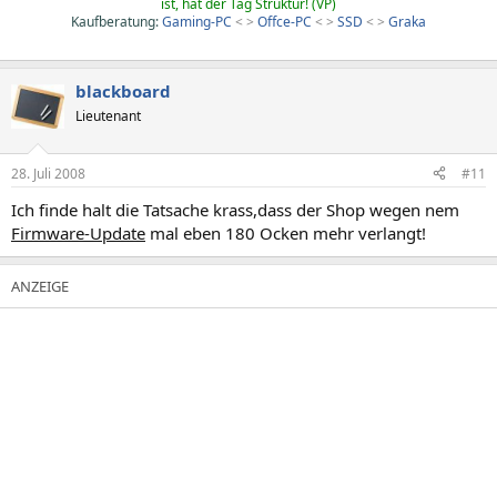
ist, hat der Tag Struktur! (VP)
Kaufberatung:
Gaming-PC
< >
Offce-PC
< >
SSD
< >
Graka
blackboard
Lieutenant
28. Juli 2008
#11
Ich finde halt die Tatsache krass,dass der Shop wegen nem
Firmware-Update
mal eben 180 Ocken mehr verlangt!