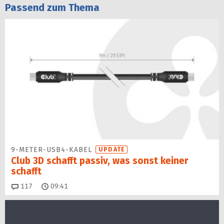
Passend zum Thema
9-METER-USB4-KABEL
UPDATE
Club 3D schafft passiv, was sonst keiner
schafft
Kommentare
117
09:41