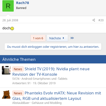
Rach78
R
Banned
28. Juli 2008
#20
doch
Letzte
1 von 6
Nächste
Du musst dich einloggen oder registrieren, um hier zu antworten.
Ähnliche Themen
Shield TV (2019): Nvidia plant neue
News
Revision der TV-Konsole
SVΞN
Android-Smartphones und -Tablets
Antworten
91
19. Oktober 2019
Phanteks Evolv mATX: Neue Revision mit
News
Glas, RGB und aktualisiertem Layout
AbstaubBaer
Gehäuse und Modding