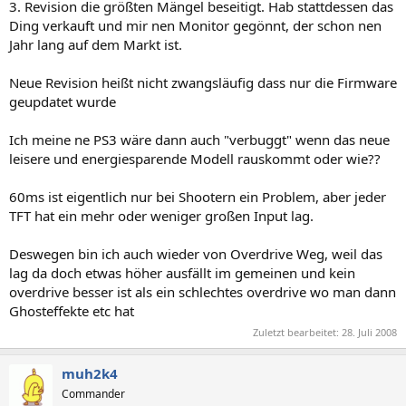
3. Revision die größten Mängel beseitigt. Hab stattdessen das
Ding verkauft und mir nen Monitor gegönnt, der schon nen
Jahr lang auf dem Markt ist.
Neue Revision heißt nicht zwangsläufig dass nur die Firmware
geupdatet wurde
Ich meine ne PS3 wäre dann auch "verbuggt" wenn das neue
leisere und energiesparende Modell rauskommt oder wie??
60ms ist eigentlich nur bei Shootern ein Problem, aber jeder
TFT hat ein mehr oder weniger großen Input lag.
Deswegen bin ich auch wieder von Overdrive Weg, weil das
lag da doch etwas höher ausfällt im gemeinen und kein
overdrive besser ist als ein schlechtes overdrive wo man dann
Ghosteffekte etc hat
Zuletzt bearbeitet:
28. Juli 2008
muh2k4
Commander