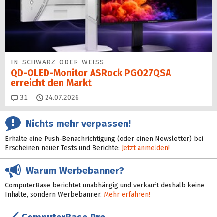
IN SCHWARZ ODER WEISS
QD-OLED-Monitor ASRock PGO27QSA
erreicht den Markt
Kommentare
31
24.07.2026
Nichts mehr verpassen!
Erhalte eine Push-Benachrichtigung (oder einen Newsletter) bei
Erscheinen neuer Tests und Berichte:
Jetzt anmelden!
Warum Werbebanner?
ComputerBase berichtet unabhängig und verkauft deshalb keine
Inhalte, sondern Werbebanner.
Mehr erfahren!
ComputerBase Pro