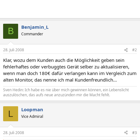
Benjamin_L
B
Commander
28. Juli 2008
#2
Klar, wozu dem Kunden auch die Möglichkeit geben sein
fehlerhaftes oder verbuggtes Gerät selber zu aktualisieren,
wenn man doch 180€ dafür verlangen kann im Vergleich zum
alten Monitor, das nenne ich mal Kundenfreundlich...
Sven Hedin: Ich habe es nie über mich gewinnen können, ein Lebenslicht
auszulöschen, das aufs neue anzuzünden mir die Macht fehlt.
Loopman
L
Vice Admiral
28. Juli 2008
#3