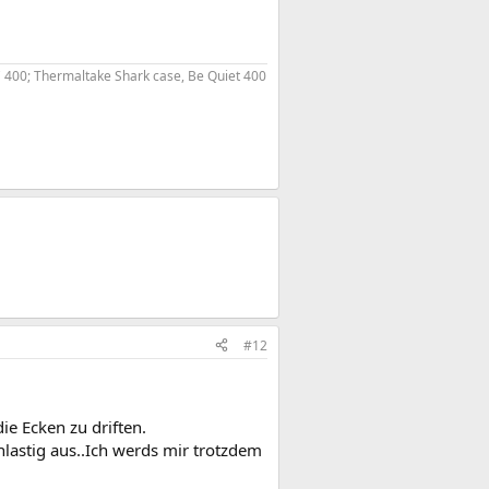
 400; Thermaltake Shark case, Be Quiet 400
#12
ie Ecken zu driften.
nlastig aus..Ich werds mir trotzdem