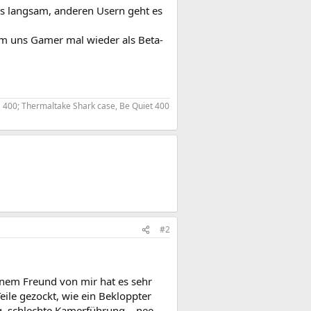
als langsam, anderen Usern geht es
 um uns Gamer mal wieder als Beta-
 400; Thermaltake Shark case, Be Quiet 400
#2
Einem Freund von mir hat es sehr
eile gezockt, wie ein Bekloppter
g, schlechte Kamerführung... nee