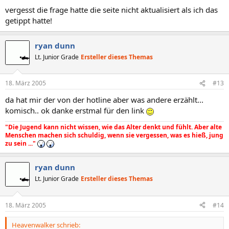
vergesst die frage hatte die seite nicht aktualisiert als ich das
getippt hatte!
ryan dunn
Lt. Junior Grade
Ersteller dieses Themas
18. März 2005
#13
da hat mir der von der hotline aber was andere erzählt...
komisch.. ok danke erstmal für den link
"Die Jugend kann nicht wissen, wie das Alter denkt und fühlt. Aber alte
Menschen machen sich schuldig, wenn sie vergessen, was es hieß, jung
zu sein ..."
ryan dunn
Lt. Junior Grade
Ersteller dieses Themas
18. März 2005
#14
Heavenwalker schrieb: