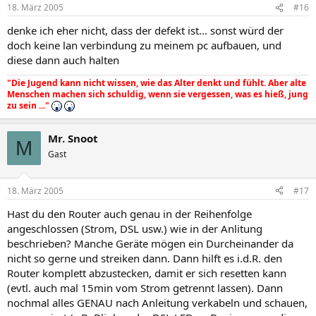
18. März 2005
#16
denke ich eher nicht, dass der defekt ist... sonst würd der
doch keine lan verbindung zu meinem pc aufbauen, und
diese dann auch halten
"Die Jugend kann nicht wissen, wie das Alter denkt und fühlt. Aber alte
Menschen machen sich schuldig, wenn sie vergessen, was es hieß, jung
zu sein ..."
Mr. Snoot
M
Gast
18. März 2005
#17
Hast du den Router auch genau in der Reihenfolge
angeschlossen (Strom, DSL usw.) wie in der Anlitung
beschrieben? Manche Geräte mögen ein Durcheinander da
nicht so gerne und streiken dann. Dann hilft es i.d.R. den
Router komplett abzustecken, damit er sich resetten kann
(evtl. auch mal 15min vom Strom getrennt lassen). Dann
nochmal alles GENAU nach Anleitung verkabeln und schauen,