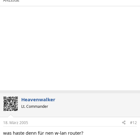
Heavenwalker
Lt. Commander
18. März 2005
#12
was haste denn für nen w-lan router?