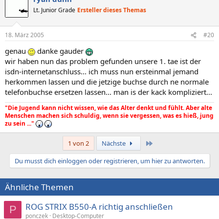
Lt. Junior Grade
Ersteller dieses Themas
18. März 2005
#20
genau
danke gauder
wir haben nun das problem gefunden unsere 1. tae ist der
isdn-internetanschluss... ich muss nun ersteinmal jemand
herkommen lassen und die jetzige buchse durch ne normale
telefonbuchse ersetzen lassen... man is der kack kompliziert...
"Die Jugend kann nicht wissen, wie das Alter denkt und fühlt. Aber alte
Menschen machen sich schuldig, wenn sie vergessen, was es hieß, jung
zu sein ..."
Letzte
1 von 2
Nächste
Du musst dich einloggen oder registrieren, um hier zu antworten.
Ähnliche Themen
ROG STRIX B550-A richtig anschließen
P
ponczek
Desktop-Computer