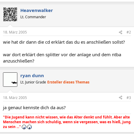
Heavenwalker
Lt. Commander
18. März 2005
#2
wie hat dir dann die cd erklärt das du es anschließen sollst?
war dort erklärt den splitter vor der anlage und dem ntba
anzuschließen?
ryan dunn
Lt. Junior Grade
Ersteller dieses Themas
18. März 2005
#3
ja genau! kennste dich da aus?
"Die Jugend kann nicht wissen, wie das Alter denkt und fühlt. Aber alte
Menschen machen sich schuldig, wenn sie vergessen, was es hieß, jung
zu sein ..."