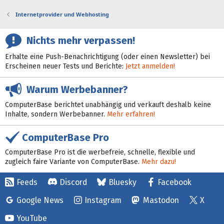
Internetprovider und Webhosting
Nichts mehr verpassen!
Erhalte eine Push-Benachrichtigung (oder einen Newsletter) bei
Erscheinen neuer Tests und Berichte:
Jetzt anmelden!
Warum Werbebanner?
ComputerBase berichtet unabhängig und verkauft deshalb keine
Inhalte, sondern Werbebanner.
Mehr erfahren!
ComputerBase Pro
ComputerBase Pro ist die werbefreie, schnelle, flexible und
zugleich faire Variante von ComputerBase.
Mehr dazu!
Feeds
Discord
Bluesky
Facebook
Google News
Instagram
Mastodon
X
YouTube