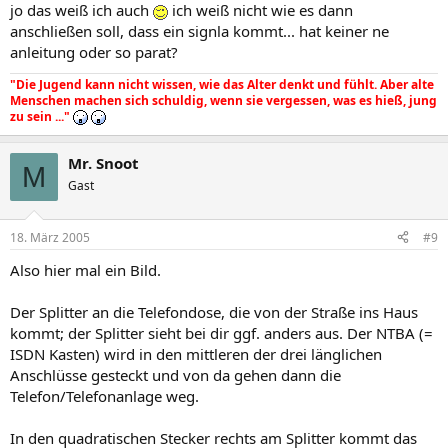
jo das weiß ich auch
ich weiß nicht wie es dann
anschließen soll, dass ein signla kommt... hat keiner ne
anleitung oder so parat?
"Die Jugend kann nicht wissen, wie das Alter denkt und fühlt. Aber alte
Menschen machen sich schuldig, wenn sie vergessen, was es hieß, jung
zu sein ..."
Mr. Snoot
M
Gast
18. März 2005
#9
Also hier mal ein Bild.
Der Splitter an die Telefondose, die von der Straße ins Haus
kommt; der Splitter sieht bei dir ggf. anders aus. Der NTBA (=
ISDN Kasten) wird in den mittleren der drei länglichen
Anschlüsse gesteckt und von da gehen dann die
Telefon/Telefonanlage weg.
In den quadratischen Stecker rechts am Splitter kommt das