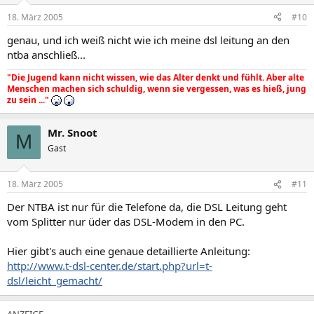
18. März 2005
#10
genau, und ich weiß nicht wie ich meine dsl leitung an den
ntba anschließ...
"Die Jugend kann nicht wissen, wie das Alter denkt und fühlt. Aber alte
Menschen machen sich schuldig, wenn sie vergessen, was es hieß, jung
zu sein ..."
Mr. Snoot
M
Gast
18. März 2005
#11
Der NTBA ist nur für die Telefone da, die DSL Leitung geht
vom Splitter nur üder das DSL-Modem in den PC.
Hier gibt's auch eine genaue detaillierte Anleitung:
http://www.t-dsl-center.de/start.php?url=t-
dsl/leicht_gemacht/