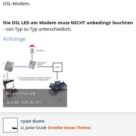
DSL-Modem.
Die DSL LED am Modem muss NICHT unbedingt leuchten
- von Typ zu Typ unterschiedlich.
Anhänge
dsl_anschluss.jpg
36,8 KB · Aufrufe: 817
ryan dunn
Lt. Junior Grade
Ersteller dieses Themas