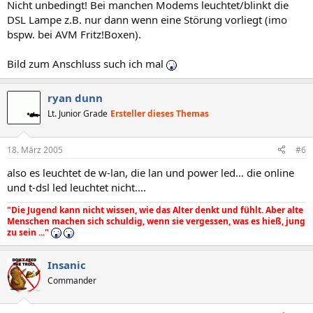
Nicht unbedingt! Bei manchen Modems leuchtet/blinkt die
DSL Lampe z.B. nur dann wenn eine Störung vorliegt (imo
bspw. bei AVM Fritz!Boxen).
Bild zum Anschluss such ich mal
ryan dunn
Lt. Junior Grade
Ersteller dieses Themas
18. März 2005
#6
also es leuchtet de w-lan, die lan und power led... die online
und t-dsl led leuchtet nicht....
"Die Jugend kann nicht wissen, wie das Alter denkt und fühlt. Aber alte
Menschen machen sich schuldig, wenn sie vergessen, was es hieß, jung
zu sein ..."
Insanic
Commander