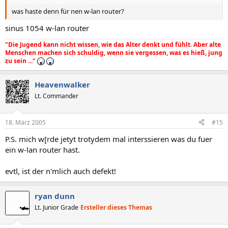
was haste denn für nen w-lan router?
sinus 1054 w-lan router
"Die Jugend kann nicht wissen, wie das Alter denkt und fühlt. Aber alte
Menschen machen sich schuldig, wenn sie vergessen, was es hieß, jung
zu sein ..."
Heavenwalker
Lt. Commander
18. März 2005
#15
P.S. mich w[rde jetyt trotydem mal interssieren was du fuer
ein w-lan router hast.
evtl, ist der n'mlich auch defekt!
ryan dunn
Lt. Junior Grade
Ersteller dieses Themas