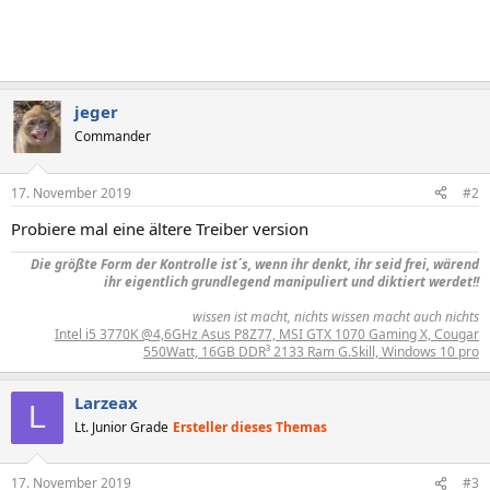
jeger
Commander
17. November 2019
#2
Probiere mal eine ältere Treiber version
Die größte Form der Kontrolle ist´s, wenn ihr denkt, ihr seid frei, wärend
ihr eigentlich grundlegend manipuliert und diktiert werdet!!
wissen ist macht, nichts wissen macht auch nichts
Intel i5 3770K @4,6GHz Asus P8Z77, MSI GTX 1070 Gaming X, Cougar
550Watt, 16GB DDR³ 2133 Ram G.Skill, Windows 10 pro
Larzeax
L
Lt. Junior Grade
Ersteller dieses Themas
17. November 2019
#3