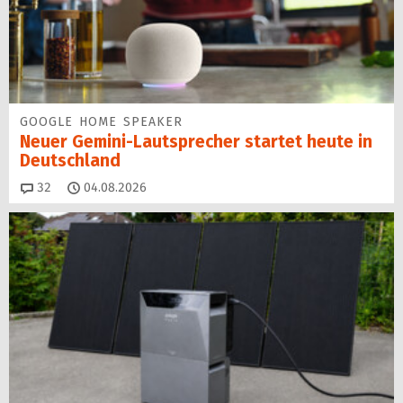
GOOGLE HOME SPEAKER
Neuer Gemini-Laut­spre­cher startet heu­te in
Deutschland
Kommentare
32
04.08.2026