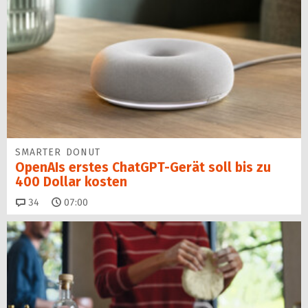
SMARTER DONUT
OpenAIs erstes ChatGPT-Gerät soll bis zu
400 Dollar kosten
Kommentare
34
07:00