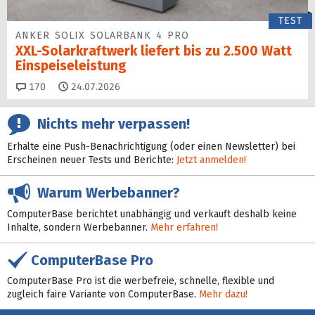
TEST
ANKER SOLIX SOLARBANK 4 PRO
XXL-Solarkraftwerk liefert bis zu 2.500 Watt
Einspeise­leistung
Kommentare
170
24.07.2026
Nichts mehr verpassen!
Erhalte eine Push-Benachrichtigung (oder einen Newsletter) bei
Erscheinen neuer Tests und Berichte:
Jetzt anmelden!
Warum Werbebanner?
ComputerBase berichtet unabhängig und verkauft deshalb keine
Inhalte, sondern Werbebanner.
Mehr erfahren!
ComputerBase Pro
ComputerBase Pro ist die werbefreie, schnelle, flexible und
zugleich faire Variante von ComputerBase.
Mehr dazu!