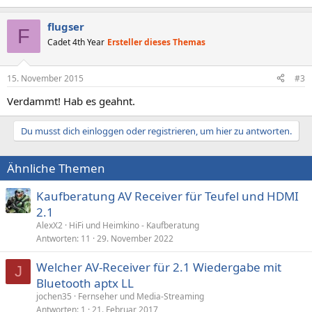
flugser
F
Cadet 4th Year
Ersteller dieses Themas
15. November 2015
#3
Verdammt! Hab es geahnt.
Du musst dich einloggen oder registrieren, um hier zu antworten.
Ähnliche Themen
Kaufberatung AV Receiver für Teufel und HDMI
2.1
AlexX2
HiFi und Heimkino - Kaufberatung
Antworten
11
29. November 2022
Welcher AV-Receiver für 2.1 Wiedergabe mit
J
Bluetooth aptx LL
jochen35
Fernseher und Media-Streaming
Antworten
1
21. Februar 2017