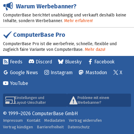
Warum Werbebanner?
ComputerBase berichtet unabhängig und verkauft deshalb keine
Inhalte, sondern Werbebanner.
Mehr erfahren!
ComputerBase Pro
ComputerBase Pro ist die werbefreie, schnelle, flexible und
zugleich faire Variante von ComputerBase.
Mehr dazu!
Feeds
Discord
Bluesky
Facebook
Google News
Instagram
Mastodon
X
YouTube
Einstellungen und
Probleme mit einem
Layout-Umschalter
Werbebanner?
© 1999–2026 ComputerBase GmbH
Impressum
Kontakt
Mediadaten
Vertrag widerrufen
Vertrag kündigen
Barrierefreiheit
Datenschutz