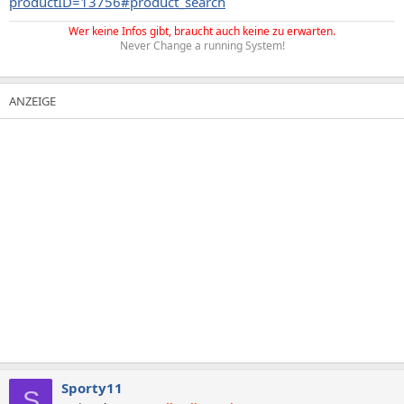
productID=13756#product_search
Wer keine Infos gibt, braucht auch keine zu erwarten.
Never Change a running System!
Sporty11
S