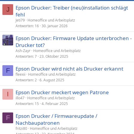
Epson Drucker: Treiber (neu)installation schlägt
J
fehl
Jeti79
Homeoffice und Arbeitsplatz
Antworten
16
30. Januar 2026
Epson Drucker: Firmware Update unterbrochen -
Drucker tot?
Ash-Zayr
Homeoffice und Arbeitsplatz
Antworten
7
23. Oktober 2025
Epson Drucker wird nicht als Drucker erkannt
F
fleexii
Homeoffice und Arbeitsplatz
Antworten
2
6. August 2025
Epson Drucker meckert wegen Patrone
I
illo47
Homeoffice und Arbeitsplatz
Antworten
15
4. Februar 2025
Epson Drucker / Firmwareupdate /
F
Nachbaupatronen
fritzi80
Homeoffice und Arbeitsplatz