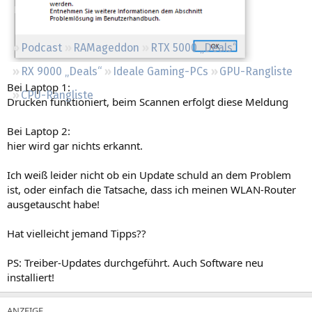
Regeln
Podcast
RAMageddon
RTX 5000 „Deals“
RX 9000 „Deals“
Ideale Gaming-PCs
GPU-Rangliste
Bei Laptop 1:
CPU-Rangliste
Drucken funktioniert, beim Scannen erfolgt diese Meldung
Bei Laptop 2:
hier wird gar nichts erkannt.
Ich weiß leider nicht ob ein Update schuld an dem Problem
ist, oder einfach die Tatsache, dass ich meinen WLAN-Router
ausgetauscht habe!
Hat vielleicht jemand Tipps??
PS: Treiber-Updates durchgeführt. Auch Software neu
installiert!