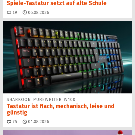
Spiele-Tastatur setzt auf alte Schule
Kommentare
19
06.08.2026
SHARKOON PUREWRITER W100
Tastatur ist flach, mechanisch, leise und
günstig
Kommentare
75
04.08.2026