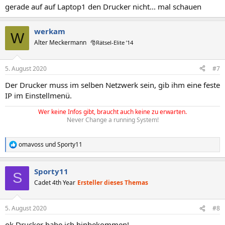
gerade auf auf Laptop1 den Drucker nicht... mal schauen
werkam
W
Alter Meckermann
🎅Rätsel-Elite ’14
5. August 2020
#7
Der Drucker muss im selben Netzwerk sein, gib ihm eine feste
IP im Einstellmenü.
Wer keine Infos gibt, braucht auch keine zu erwarten.
Never Change a running System!
omavoss
und
Sporty11
R
e
a
Sporty11
k
S
t
Cadet 4th Year
Ersteller dieses Themas
i
o
n
5. August 2020
#8
e
n
ok Drucker habe ich hinbekommen!