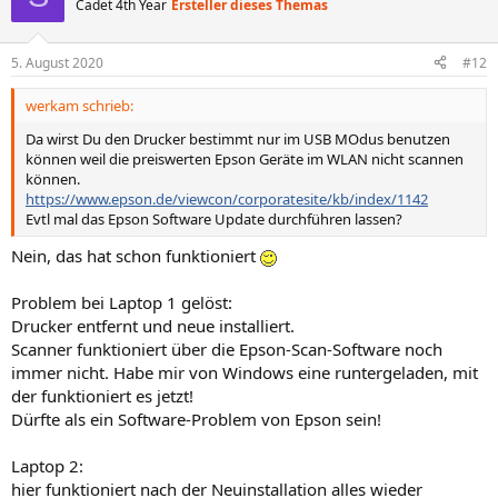
Cadet 4th Year
Ersteller dieses Themas
5. August 2020
#12
werkam schrieb:
Da wirst Du den Drucker bestimmt nur im USB MOdus benutzen
können weil die preiswerten Epson Geräte im WLAN nicht scannen
können.
https://www.epson.de/viewcon/corporatesite/kb/index/1142
Evtl mal das Epson Software Update durchführen lassen?
Nein, das hat schon funktioniert
Problem bei Laptop 1 gelöst:
Drucker entfernt und neue installiert.
Scanner funktioniert über die Epson-Scan-Software noch
immer nicht. Habe mir von Windows eine runtergeladen, mit
der funktioniert es jetzt!
Dürfte als ein Software-Problem von Epson sein!
Laptop 2:
hier funktioniert nach der Neuinstallation alles wieder