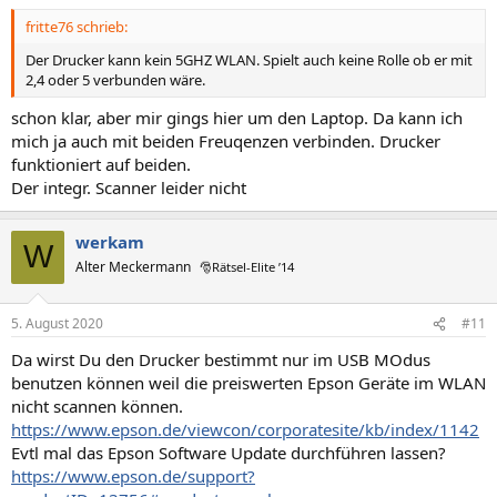
fritte76 schrieb:
Der Drucker kann kein 5GHZ WLAN. Spielt auch keine Rolle ob er mit
2,4 oder 5 verbunden wäre.
schon klar, aber mir gings hier um den Laptop. Da kann ich
mich ja auch mit beiden Freuqenzen verbinden. Drucker
funktioniert auf beiden.
Der integr. Scanner leider nicht
werkam
W
Alter Meckermann
🎅Rätsel-Elite ’14
5. August 2020
#11
Da wirst Du den Drucker bestimmt nur im USB MOdus
benutzen können weil die preiswerten Epson Geräte im WLAN
nicht scannen können.
https://www.epson.de/viewcon/corporatesite/kb/index/1142
Evtl mal das Epson Software Update durchführen lassen?
https://www.epson.de/support?