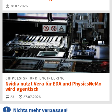
28.07.2026
CHIPDESIGN UND ENGINEERING
Nvidia nutzt Vera für EDA und PhysicsNeMo
wird agentisch
Kommentare
23
27.07.2026
Nichts mehr verpassen!