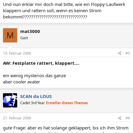
Und nun erklär mir doch mal bitte, wie ein Floppy-Laufwerk
klappern und rattern soll, wenn es keinen Strom
bekommt???????????????????????????????
mat3000
M
Gast
19. Februar 2006
#5
AW: Festplatte rattert, klappert....
ein wenig mysterios das ganze
aber cooler avater
SCAN da LOUS
Cadet 3rd Year
Ersteller dieses Themas
21. Februar 2006
#6
gute Frage: aber es hat solange geklappert, bis ich ihm Strom