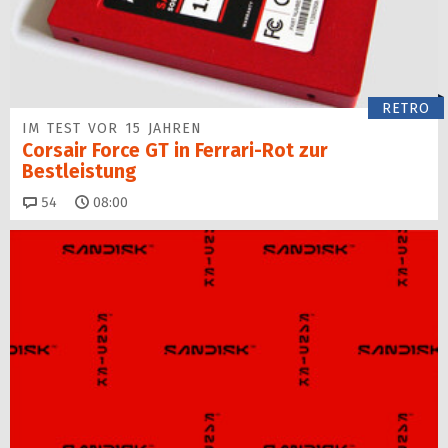
RETRO
IM TEST VOR 15 JAHREN
Corsair Force GT in Ferrari-Rot zur
Bestleistung
Kommentare
54
08:00