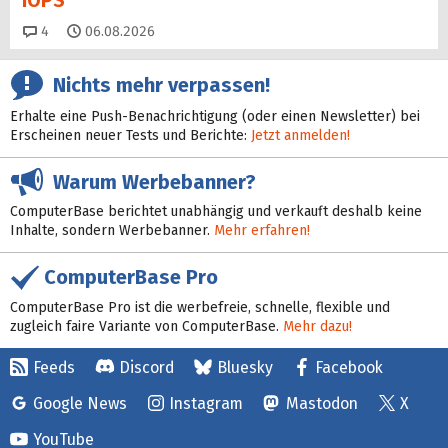
IOPS
Kommentare
4
06.08.2026
Nichts mehr verpassen!
Erhalte eine Push-Benachrichtigung (oder einen Newsletter) bei
Erscheinen neuer Tests und Berichte:
Jetzt anmelden!
Warum Werbebanner?
ComputerBase berichtet unabhängig und verkauft deshalb keine
Inhalte, sondern Werbebanner.
Mehr erfahren!
ComputerBase Pro
ComputerBase Pro ist die werbefreie, schnelle, flexible und
zugleich faire Variante von ComputerBase.
Mehr dazu!
Feeds
Discord
Bluesky
Facebook
Google News
Instagram
Mastodon
X
YouTube