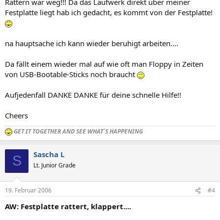
Rattern war weg!!! Da das Laufwerk direkt über meiner
Festplatte liegt hab ich gedacht, es kommt von der Festplatte!
na hauptsache ich kann wieder beruhigt arbeiten....
Da fällt einem wieder mal auf wie oft man Floppy in Zeiten
von USB-Bootable-Sticks noch braucht
Aufjedenfall DANKE DANKE für deine schnelle Hilfe!!
Cheers
GET IT TOGETHER AND SEE WHAT´S HAPPENING
Sascha L
S
Lt. Junior Grade
19. Februar 2006
#4
AW: Festplatte rattert, klappert....