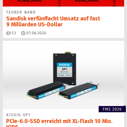
TEURER NAND
Sandisk verfünffacht Umsatz auf fast
9 Milliarden US-Dollar
Kommentare
53
07.08.2026
FMS 2026
KIOXIA GP1
PCIe-6.0-SSD erreicht mit XL-Flash 10 Mio.