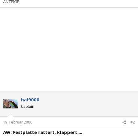
hal9000
Captain
19. Februar 2006
#2
AW: Festplatte rattert, klappert....