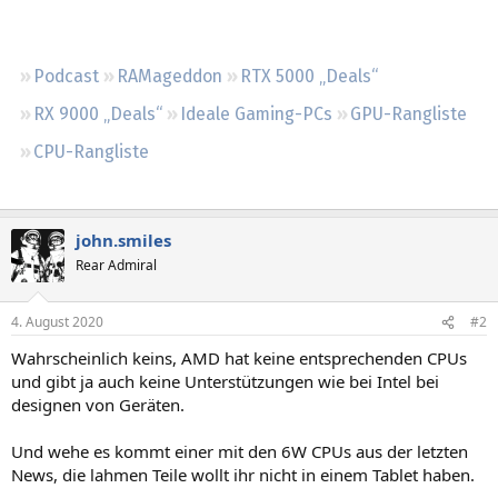
Regeln
Podcast
RAMageddon
RTX 5000 „Deals“
RX 9000 „Deals“
Ideale Gaming-PCs
GPU-Rangliste
CPU-Rangliste
john.smiles
Rear Admiral
4. August 2020
#2
Wahrscheinlich keins, AMD hat keine entsprechenden CPUs
und gibt ja auch keine Unterstützungen wie bei Intel bei
designen von Geräten.
Und wehe es kommt einer mit den 6W CPUs aus der letzten
News, die lahmen Teile wollt ihr nicht in einem Tablet haben.