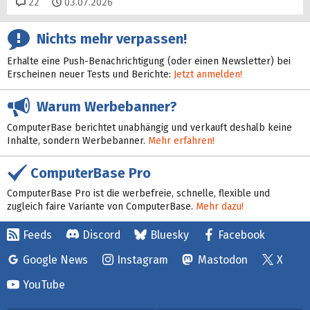
Kommentare
22
03.07.2026
Nichts mehr verpassen!
Erhalte eine Push-Benachrichtigung (oder einen Newsletter) bei
Erscheinen neuer Tests und Berichte:
Jetzt anmelden!
Warum Werbebanner?
ComputerBase berichtet unabhängig und verkauft deshalb keine
Inhalte, sondern Werbebanner.
Mehr erfahren!
ComputerBase Pro
ComputerBase Pro ist die werbefreie, schnelle, flexible und
zugleich faire Variante von ComputerBase.
Mehr dazu!
Feeds
Discord
Bluesky
Facebook
Google News
Instagram
Mastodon
X
YouTube