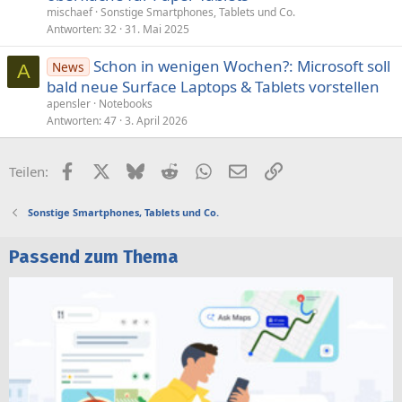
mischaef
Sonstige Smartphones, Tablets und Co.
Antworten
32
31. Mai 2025
Schon in wenigen Wochen?: Microsoft soll
News
A
bald neue Surface Laptops & Tablets vorstellen
apensler
Notebooks
Antworten
47
3. April 2026
Facebook
X (Twitter)
Bluesky
Reddit
WhatsApp
E-Mail
Link
Teilen:
Sonstige Smartphones, Tablets und Co.
Passend zum Thema