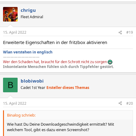
chrigu
Fleet Admiral
15. April 2022
#19
Erweiterte Eigenschaften in der fritzbox aktivieren
Wlan verstehen in englisch
——————————
Wer den Schaden hat, braucht für den Schrott nicht zu sorgen
Inkontelante Menschen fühlen sich durch Tippfehler gestört.
blobiwobi
B
Cadet 1st Year
Ersteller dieses Themas
15. April 2022
#20
Binalog schrieb:
Wie hast Du Deine Downloadgeschwindigkeit ermittelt? Mit
welchem Tool, gibt es dazu einen Screenshot?