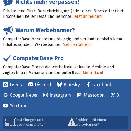
Nichts mehr verpassen!
Erhalte eine Push-Benachrichtigung (oder einen Newsletter) bei
Erscheinen neuer Tests und Berichte:
Jetzt anmelden!
Warum Werbebanner?
ComputerBase berichtet unabhängig und verkauft deshalb keine
Inhalte, sondern Werbebanner.
Mehr erfahren!
ComputerBase Pro
ComputerBase Pro ist die werbefreie, schnelle, flexible und
zugleich faire Variante von ComputerBase.
Mehr dazu!
Feeds
Discord
Bluesky
Facebook
Google News
Instagram
Mastodon
X
YouTube
Einstellungen und
Probleme mit einem
Layout-Umschalter
Werbebanner?