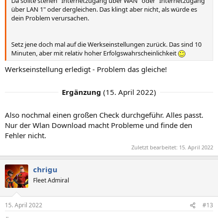
Da sollte stehen "Internetzugang über WAN" oder "Internetzugang
über LAN 1" oder dergleichen. Das klingt aber nicht, als würde es
dein Problem verursachen.
Setz jene doch mal auf die Werkseinstellungen zurück. Das sind 10
Minuten, aber mit relativ hoher Erfolgswahrscheinlichkeit
Werkseinstellung erledigt - Problem das gleiche!
Ergänzung
(
15. April 2022
)
Also nochmal einen großen Check durchgeführ. Alles passt.
Nur der Wlan Download macht Probleme und finde den
Fehler nicht.
Zuletzt bearbeitet:
15. April 2022
chrigu
Fleet Admiral
15. April 2022
#13