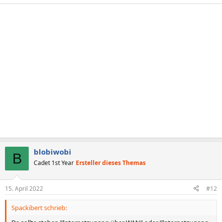
blobiwobi
B
Cadet 1st Year
Ersteller dieses Themas
15. April 2022
#12
Spackibert schrieb: