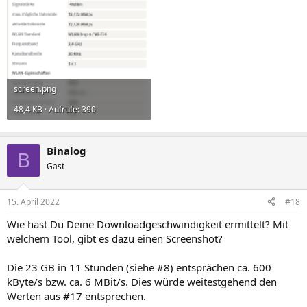
screen.png
48,4 KB · Aufrufe: 390
Binalog
B
Gast
15. April 2022
#18
Wie hast Du Deine Downloadgeschwindigkeit ermittelt? Mit
welchem Tool, gibt es dazu einen Screenshot?
Die 23 GB in 11 Stunden (siehe #8) entsprächen ca. 600
kByte/s bzw. ca. 6 MBit/s. Dies würde weitestgehend den
Werten aus #17 entsprechen.