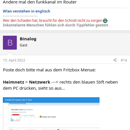
Ändere mal den funkkanal im Router
Wlan verstehen in englisch
——————————
Wer den Schaden hat, braucht für den Schrott nicht zu sorgen
Inkontelante Menschen fühlen sich durch Tippfehler gestört.
Binalog
B
Gast
15. April 2022
#14
Poste doch bitte mal aus dem Fritzbox Menue:
Heimnetz
>
Netzwerk
---> rechts den blauen Stift neben
dem PC drücken, sieht so aus...