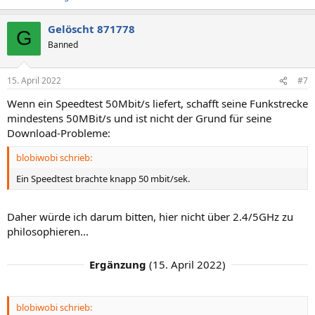
Gelöscht 871778
G
Banned
15. April 2022
#7
Wenn ein Speedtest 50Mbit/s liefert, schafft seine Funkstrecke
mindestens 50MBit/s und ist nicht der Grund für seine
Download-Probleme:
blobiwobi schrieb:
Ein Speedtest brachte knapp 50 mbit/sek.
Daher würde ich darum bitten, hier nicht über 2.4/5GHz zu
philosophieren...
Ergänzung
(
15. April 2022
)
blobiwobi schrieb: