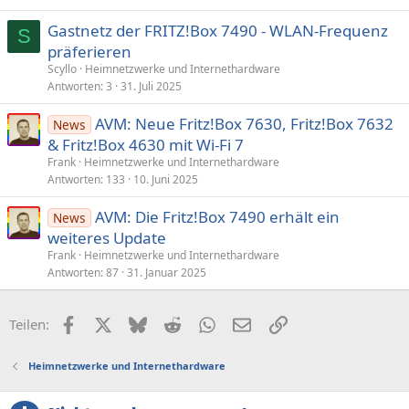
Gastnetz der FRITZ!Box 7490 - WLAN-Frequenz
S
präferieren
Scyllo
Heimnetzwerke und Internethardware
Antworten
3
31. Juli 2025
AVM: Neue Fritz!Box 7630, Fritz!Box 7632
News
& Fritz!Box 4630 mit Wi-Fi 7
Frank
Heimnetzwerke und Internethardware
Antworten
133
10. Juni 2025
AVM: Die Fritz!Box 7490 erhält ein
News
weiteres Update
Frank
Heimnetzwerke und Internethardware
Antworten
87
31. Januar 2025
Facebook
X (Twitter)
Bluesky
Reddit
WhatsApp
E-Mail
Link
Teilen:
Heimnetzwerke und Internethardware