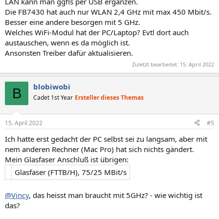
LAN kann man ggfls per USB ergänzen.
Die FB7430 hat auch nur WLAN 2,4 GHz mit max 450 Mbit/s.
Besser eine andere besorgen mit 5 GHz.
Welches WiFi-Modul hat der PC/Laptop? Evtl dort auch
austauschen, wenn es da möglich ist.
Ansonsten Treiber dafür aktualisieren.
Zuletzt bearbeitet:
15. April 2022
blobiwobi
B
Cadet 1st Year
Ersteller dieses Themas
15. April 2022
#5
Ich hatte erst gedacht der PC selbst sei zu langsam, aber mit
nem anderen Rechner (Mac Pro) hat sich nichts gändert.
Mein Glasfaser Anschluß ist übrigen:
Glasfaser (FTTB/H), 75/25 MBit/s
@Vincy
, das heisst man braucht mit 5GHz? - wie wichtig ist
das?