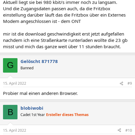
Aktuell liegt sie bei 980 kbit/s immer noch zu langsam.
Und die Zugangsdaten passen auch, da die Fritzbox
einstellung darüber läuft das die Fritzbox über ein Externes
Modem angeschlossen ist - dem ONT
mir ist die download geschwindigkeit erst jetzt aufgefallen
nachdem ich eine Straßenkarte runterladen wollte die 23 gb
misst und mich das ganze weit über 11 stunden braucht.
Gelöscht 871778
G
Banned
15. April 2022
#9
Probier mal einen anderen Browser.
blobiwobi
B
Cadet 1st Year
Ersteller dieses Themas
15. April 2022
#10