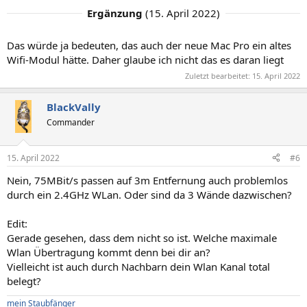
Ergänzung
(
15. April 2022
)
Das würde ja bedeuten, das auch der neue Mac Pro ein altes
Wifi-Modul hätte. Daher glaube ich nicht das es daran liegt
Zuletzt bearbeitet:
15. April 2022
BlackVally
Commander
15. April 2022
#6
Nein, 75MBit/s passen auf 3m Entfernung auch problemlos
durch ein 2.4GHz WLan. Oder sind da 3 Wände dazwischen?
Edit:
Gerade gesehen, dass dem nicht so ist. Welche maximale
Wlan Übertragung kommt denn bei dir an?
Vielleicht ist auch durch Nachbarn dein Wlan Kanal total
belegt?
mein Staubfänger