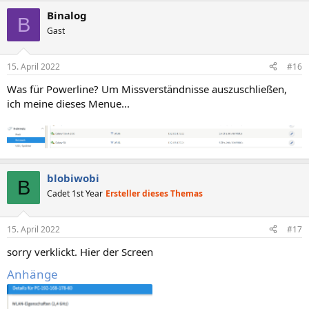
Binalog
B
Gast
15. April 2022
#16
Was für Powerline? Um Missverständnisse auszuschließen,
ich meine dieses Menue...
blobiwobi
B
Cadet 1st Year
Ersteller dieses Themas
15. April 2022
#17
sorry verklickt. Hier der Screen
Anhänge