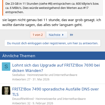
Die 23 GB in 11 Stunden (siehe #8) entsprächen ca. 600 kByte/s bzw.
ca. 6 MBit/s. Dies würde weitestgehend den Werten aus #17
entsprechen.
sie lagen nicht genau bei 11 stunde, das war grob gesagt. ich
wollte damite sagen, das alles sehr langsam geht.
Letzte
1 von 2
Nächste
Du musst dich einloggen oder registrieren, um hier zu antworten.
Ähnliche Themen
Lohnt sich das Upgrade auf FRITZ!Box 7690 bei
S
dicken Wänden?
Seebabus
Heimnetzwerke und Internethardware
Antworten
27
31. Mai 2026
FRITZ!Box 7490 sporadische Ausfälle DNS over
TLS
DeusoftheWired
Heimnetzwerke und Internethardware
Antworten
32
9. Februar 2026