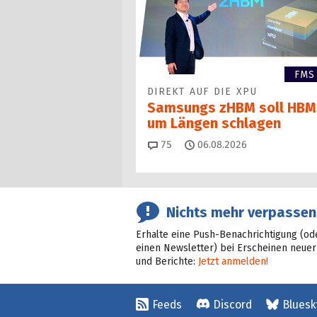
FMS
DIREKT AUF DIE XPU
Samsungs zHBM soll HBM
um Längen schlagen
Kommentare
75
06.08.2026
Nichts mehr verpassen
Erhalte eine Push-Benachrichtigung (od
einen Newsletter) bei Erscheinen neuer
und Berichte:
Jetzt anmelden!
Feeds
Discord
Bluesk