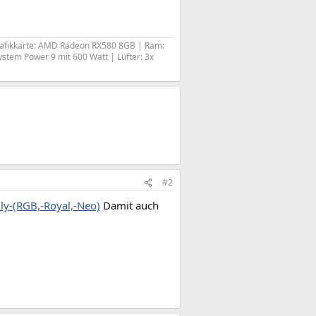
rafikkarte: AMD Radeon RX580 8GB | Ram:
ystem Power 9 mit 600 Watt | Lüfter: 3x
#2
y-(RGB,-Royal,-Neo)
Damit auch