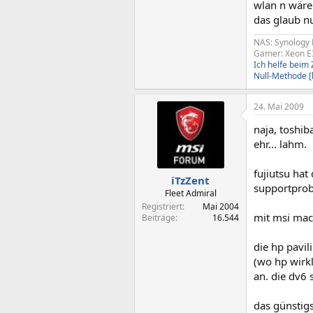
wlan n wäre
das glaub nu
NAS: Synology 
Gamer: Xeon E
Ich helfe bei
Null-Methode 
24. Mai 2009
naja, toshib
ehr... lahm.
fujiutsu hat
iTzZent
supportprob
Fleet Admiral
Registriert
Mai 2004
mit msi mach
Beiträge
16.544
die hp pavil
(wo hp wirkl
an. die dv6 
das günstig