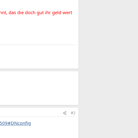
nt, das die doch gut ihr geld wert
#2
u0509#DNconfig