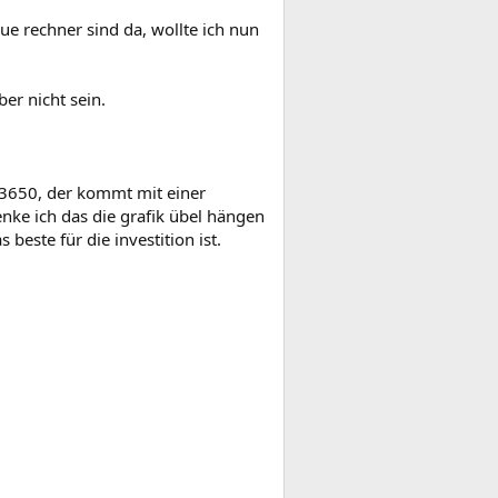
eue rechner sind da, wollte ich nun
er nicht sein.
Xi3650, der kommt mit einer
nke ich das die grafik übel hängen
beste für die investition ist.