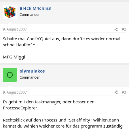
Bl4ck M4ch!n3
Commander
9. August 2007
#2
Schalte mal Cool'n'Quiet aus, dann dürfte es wieder normal
schnell laufen^^
MFG Miggi
olympiakos
O
Commander
9. August 2007
#3
Es geht mit den taskmanager, oder besser den
ProcesseExplorer.
Rechtsklick auf den Process und "Set affinity" wählen.dann
kannst du wählen welcher core für das programm zuständig