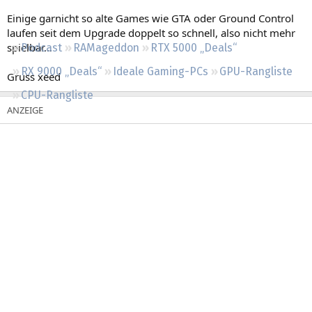
Regeln
Einige garnicht so alte Games wie GTA oder Ground Control
laufen seit dem Upgrade doppelt so schnell, also nicht mehr
spielbar...
Podcast
RAMageddon
RTX 5000 „Deals“
RX 9000 „Deals“
Ideale Gaming-PCs
GPU-Rangliste
Gruss xeed
CPU-Rangliste