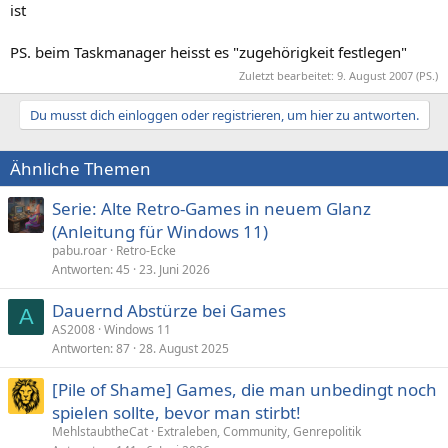
ist
PS. beim Taskmanager heisst es "zugehörigkeit festlegen"
Zuletzt bearbeitet:
9. August 2007
(PS.)
Du musst dich einloggen oder registrieren, um hier zu antworten.
Ähnliche Themen
Serie: Alte Retro-Games in neuem Glanz
(Anleitung für Windows 11)
pabu.roar
Retro-Ecke
Antworten
45
23. Juni 2026
Dauernd Abstürze bei Games
A
AS2008
Windows 11
Antworten
87
28. August 2025
[Pile of Shame] Games, die man unbedingt noch
spielen sollte, bevor man stirbt!
MehlstaubtheCat
Extraleben, Community, Genrepolitik