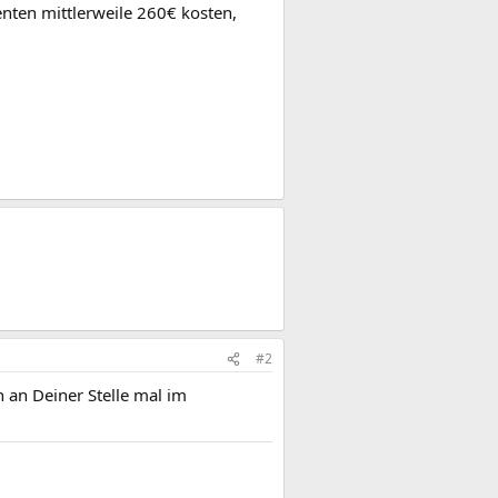
enten mittlerweile 260€ kosten,
#2
 an Deiner Stelle mal im