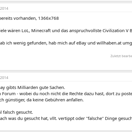
 2014
 bereits vorhanden, 1366x768
ele wären LoL, Minecraft und das anspruchvollste Civilization V
ab ich wenig gefunden, hab mich auf eBay und willhaben.at umge
Zuletzt bearb
 2014
bay gibts Milliarden gute Sachen.
 Forum - wobei du noch nicht die Rechte dazu hast, dort zu post
ch günstiger, da keine Gebühren anfallen.
 falsch gesucht.
h was du gesucht hat, vllt. vertippt oder "falsche" Dinge gesucht