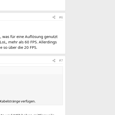
#6
, was für eine Auflösung genutzt
LoL, mehr als 60 FPS. Allerdings
e so über die 20 FPS.
#7
 Kabelstränge verfügen.