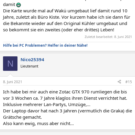
damit
Die Karte wurde mal auf Wakü umgebaut lief damit rund 10
Jahre, zuletzt als Büro Kiste. Vor kurzem habe ich sie dann für
die Bekannte wieder auf den Original Kühler umgebaut und
so bekommt sie ein zweites (oder eher drittes) Leben!
Zuletzt bearbeitet:
8. Juni 2021
Hilfe bei PC Problemen? Helfer in deiner Nähe!
Nico25394
N
Lieutenant
8. Juni 2021
#15
Ich habe bei mir auch eine Zotac GTX 970 rumliegen die bis
vor 3 Wochen ca. 7 Jahre klaglos ihren Dienst verrichtet hat.
Inklusive mehrerer Lan-Partys, Umzüge,...
Der Laptop davor hat nach 3 Jahren (vermutlich die Graka) die
Grätsche gemacht.
Also kann ewig, muss aber nicht...